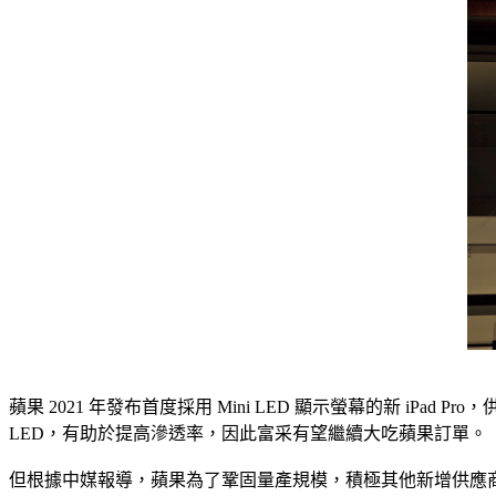
蘋果 2021 年發布首度採用 Mini LED 顯示螢幕的新 iPad
LED，有助於提高滲透率，因此富采有望繼續大吃蘋果訂單。
但根據中媒報導，蘋果為了鞏固量產規模，積極其他新增供應商，中國