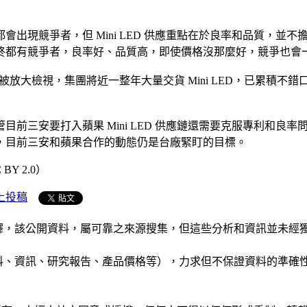
出現競爭者，但 Mini LED 供應重點在於良率和品質，並
終都有競爭者，良率好、品質高，即使價格沒那麼好，競爭也會
率將被放大檢視，集團將近一整年大量交貨 Mini LED，已累
前三安要打入蘋果 Mini LED 供應鏈還需要克服專利和良
，目前三安和蘋果合作的動態仍是台廠緊盯的目標。
 BY 2.0）
上投稿
析和演釋，該公開資料，屬可靠之來源搜集，但這些分析和資訊並
公司資料、資訊、研究報告、產品價格等），力求但不保證資料的