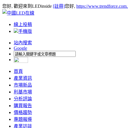
您好, 歡迎來到LEDinside
[註冊]
您好,
https://www.trendforce.com
線上投稿
手機版
站內搜索
Google
首頁
產業資訊
市場新品
利基市場
分析評論
購買報告
價格趨勢
專題報導
產業訪談