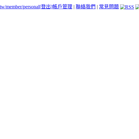
.tw/member/personal
[登出]
帳戶管理
|
聯絡我們
|
常見問題