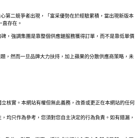
不擔心第二競爭者出現，「富采優勢在於經驗累積，當出現新版本
一直存在。
積不錯口碑，強調集團是靠整個供應鏈服務獲得訂單，而不是靠低單價
率問題，然而一旦品牌大力扶持，加上蘋果的分散供應商策略，未
未經獨立核實。本網站有權但無此義務，改善或更正在本網站的任何
準確性，均只作為參考，您須對您自主決定的行為負責。如有錯漏，