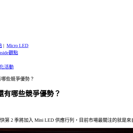
點
|
Micro LED
nside觀點
客製化活動
還有哪些競爭優勢？
富采還有哪些競爭優勢？
 2 季將加入 Mini LED 供應行列，目前市場最關注的就是來