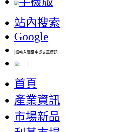
手機版
站內搜索
Google
首頁
產業資訊
市場新品