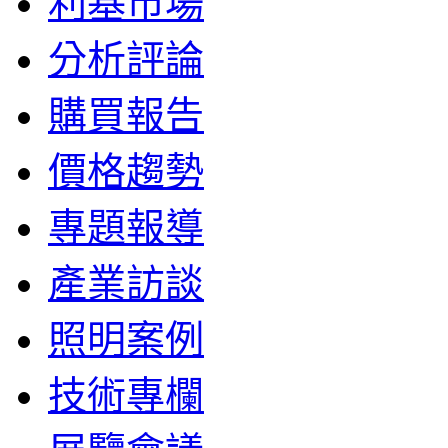
利基市場
分析評論
購買報告
價格趨勢
專題報導
產業訪談
照明案例
技術專欄