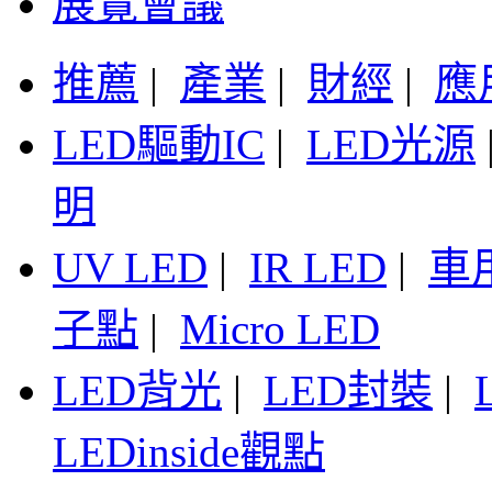
展覽會議
推薦
|
產業
|
財經
|
應
LED驅動IC
|
LED光源
明
UV LED
|
IR LED
|
車
子點
|
Micro LED
LED背光
|
LED封裝
|
LEDinside觀點