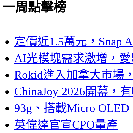
一周點擊榜
定價近1.5萬元，Snap
AI光模塊需求激增，愛
Rokid進入加拿大市
ChinaJoy 2026
93g、搭載Micro OL
英偉達官宣CPO量產