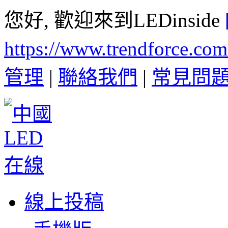
您好, 歡迎來到LEDinside
https://www.trendforce.co
管理
|
聯絡我們
|
常見問
線上投稿