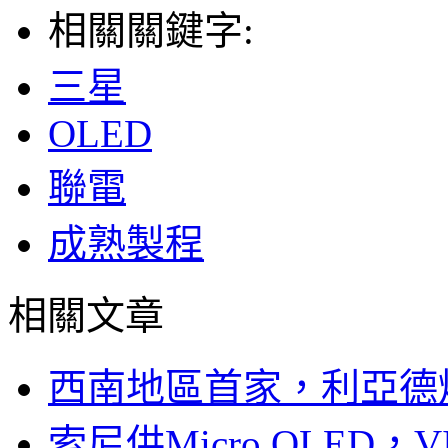
相關關鍵字:
三星
OLED
聯電
成熟製程
相關文章
西南地區首家，利亞德
索尼供Micro OLED，