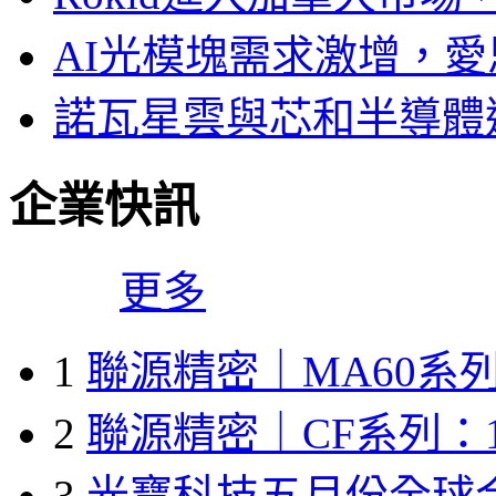
AI光模塊需求激增，愛
諾瓦星雲與芯和半導體達
企業快訊
更多
1
聯源精密｜MA60系列
2
聯源精密｜CF系列：1
3
光寶科技五月份全球