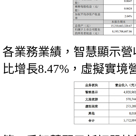
各業務業績，智慧顯示營
比增長8.47%，虛擬實境