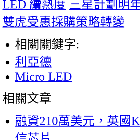
LED 續熱度
三星計劃明年出
雙虎受惠採購策略轉變
相關關鍵字:
利亞德
Micro LED
相關文章
融資210萬美元，英國Ku
信芯片