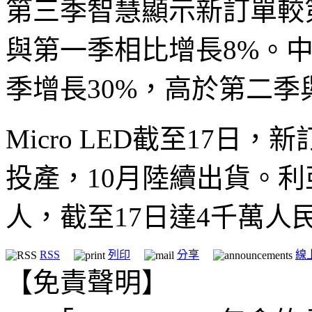
第三季智慧顯示新訂單較
與第一季相比增長8%。
季增長30%，高於第二季
Micro LED截至17日
投產，10月陸續出貨。
人，截至17日達4千萬人民幣
RSS
列印
分享
線
【免責聲明】