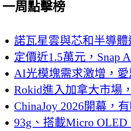
一周點擊榜
諾瓦星雲與芯和半導體達
定價近1.5萬元，Snap
AI光模塊需求激增，愛
Rokid進入加拿大市
ChinaJoy 2026
93g、搭載Micro OL