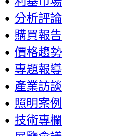
利基市場
分析評論
購買報告
價格趨勢
專題報導
產業訪談
照明案例
技術專欄