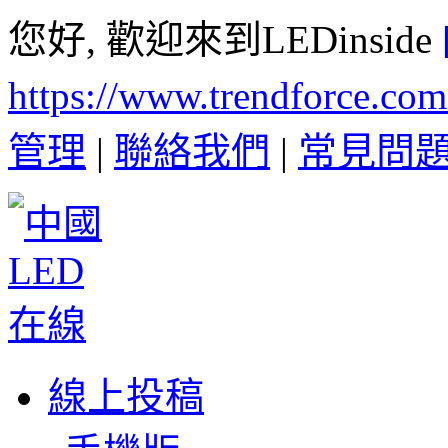
您好, 歡迎來到LEDinside
https://www.trendforce.co
管理
|
聯絡我們
|
常見問
線上投稿