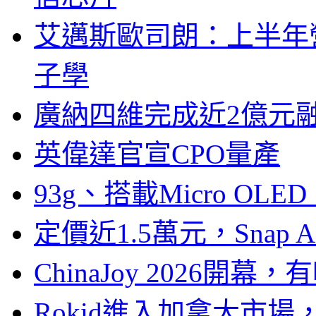
艾邁斯歐司朗：上半年
子學
廣納四維完成近2億元
英偉達官宣CPO量產
93g、搭載Micro OL
定價近1.5萬元，Snap
ChinaJoy 2026
Rokid進入加拿大市