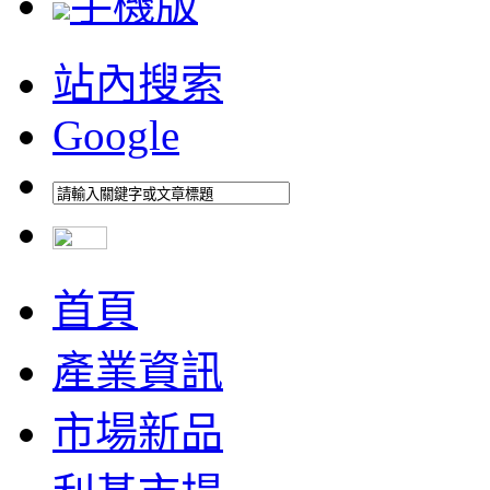
手機版
站內搜索
Google
首頁
產業資訊
市場新品