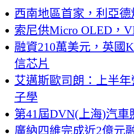
西南地區首家，利亞德
索尼供Micro OLED，
融資210萬美元，英國Ku
信芯片
艾邁斯歐司朗：上半年
子學
第41屆DVN(上海)
廣納四維完成近2億元