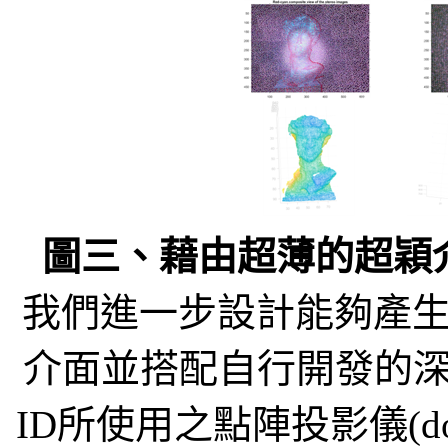
圖三、藉由超薄的超穎
我們進一步設計能夠產
介面並搭配自行開發的深度感
ID所使用之點陣投影儀(dot