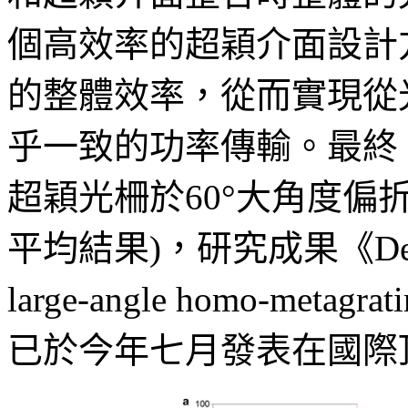
個高效率的超穎介面設計
的整體效率，從而實現從
乎一致的功率傳輸。最終，
超穎光柵於60°大角度偏折
平均結果)，研究成果《Design of
large-angle homo-metagratin
已於今年七月發表在國際頂尖光電