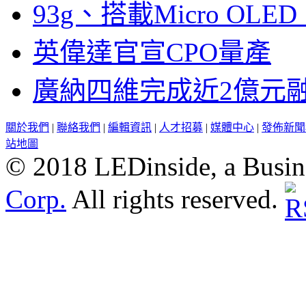
93g、搭載Micro OL
英偉達官宣CPO量產
廣納四維完成近2億元
關於我們
|
聯絡我們
|
編輯資訊
|
人才招募
|
媒體中心
|
發佈新聞
站地圖
© 2018 LEDinside, a Busin
Corp.
All rights reserved.