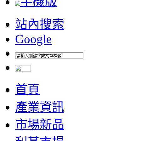
手機版
站內搜索
Google
首頁
產業資訊
市場新品