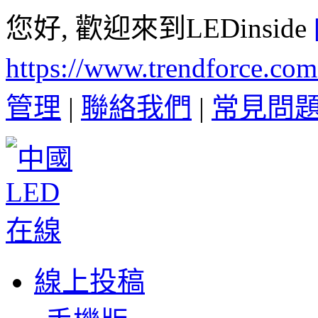
您好, 歡迎來到LEDinside
https://www.trendforce.co
管理
|
聯絡我們
|
常見問
線上投稿