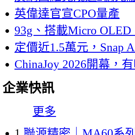
英偉達官宣CPO量產
93g、搭載Micro OL
定價近1.5萬元，Snap
ChinaJoy 2026
企業快訊
更多
1
聯源精密｜MA60系列