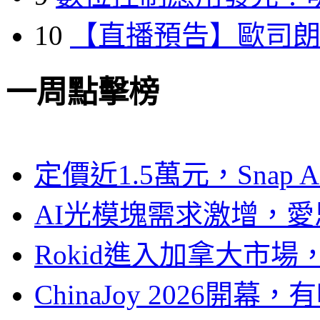
10
【直播預告】歐司
一周點擊榜
定價近1.5萬元，Snap
AI光模塊需求激增，愛
Rokid進入加拿大市
ChinaJoy 2026