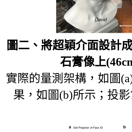
圖二、將超穎介面設計
石膏像上(46cm 
實際的量測架構，如圖(a
果，如圖(b)所示；投影