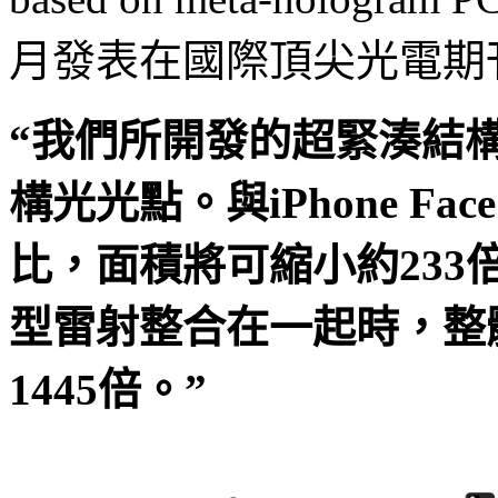
月發表在國際頂尖光電期刊Dis
“我們所開發的超緊湊結
構光光點。與iPhone F
比，面積將可縮小約23
型雷射整合在一起時，整
1445倍。”