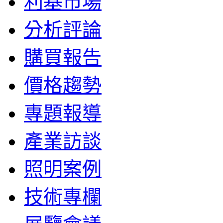
利基市場
分析評論
購買報告
價格趨勢
專題報導
產業訪談
照明案例
技術專欄