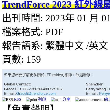
TrendForce 2023
出刊時間: 2023年 01 月 0
檔案格式: PDF
報告語系: 繁體中文 /英文
頁數: 159
如果您想要了解更多關於
LEDinside
的細節，歡迎聯繫：
Global Contact:
ShenZhen:
Grace Li
+886-2-8978-6488 ext 916
Perry Wang
+
E-mail :
Graceli@trendforce.com
E-mail :
Perry
RSS
列印
分享
線
【免責聲明】