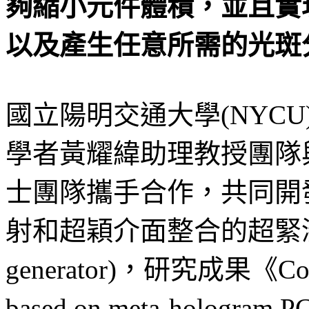
夠縮小元件體積，並且實
以及產生任意所需的光斑
國立陽明交通大學(NYC
學者黃耀緯助理教授團隊與
士團隊攜手合作，共同開
射和超穎介面整合的超緊湊結構光產
generator)，研究成果《Compact
based on meta-hologra