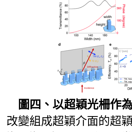
圖四、以超穎光柵作
改變組成超穎介面的超