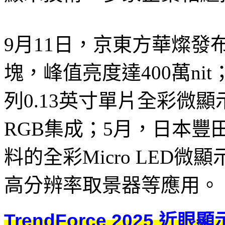
9月11日，京東方華燦發布0.
塊，峰值亮度達400萬ni
列0.13英寸單片全彩微
RGB集成；5月，日本豐田
料的全彩Micro LED
高分辨率取景器等應用。（L
TrendForce 2025 