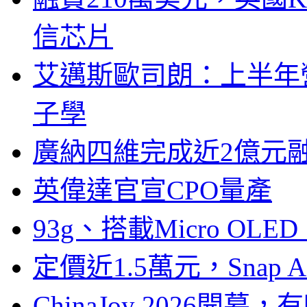
信芯片
艾邁斯歐司朗：上半年
子學
廣納四維完成近2億元
英偉達官宣CPO量產
93g、搭載Micro OL
定價近1.5萬元，Snap
ChinaJoy 2026