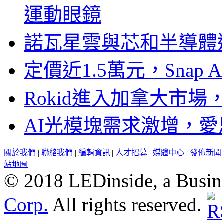
運動眼鏡
諾瓦星雲與芯和半導體達
定價近1.5萬元，Snap
Rokid進入加拿大市
AI光模塊需求激增，愛
關於我們
|
聯絡我們
|
編輯資訊
|
人才招募
|
媒體中心
|
發佈新聞
站地圖
© 2018 LEDinside, a Busin
Corp.
All rights reserved.