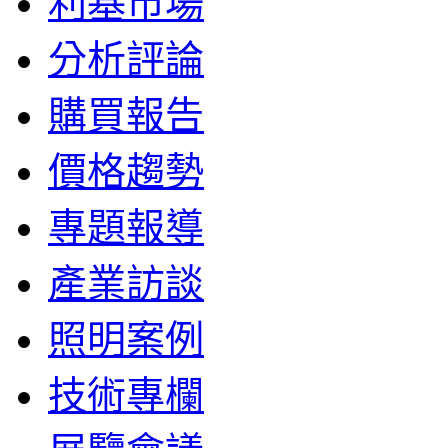
利基市場
分析評論
購買報告
價格趨勢
專題報導
產業訪談
照明案例
技術專欄