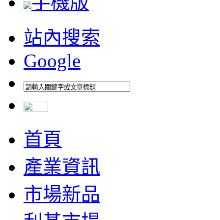
手機版
站內搜索
Google
首頁
產業資訊
市場新品