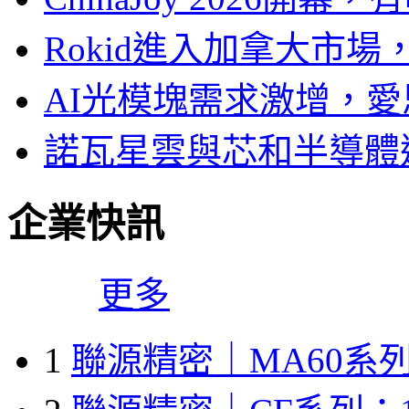
Rokid進入加拿大市
AI光模塊需求激增，愛
諾瓦星雲與芯和半導體達
企業快訊
更多
1
聯源精密｜MA60系列