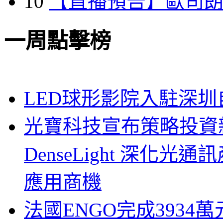
10
【直播預告】歐司
一周點擊榜
LED球形影院入駐深
光寶科技宣布策略投資新
DenseLight 深化
應用商機
法國ENGO完成3934萬