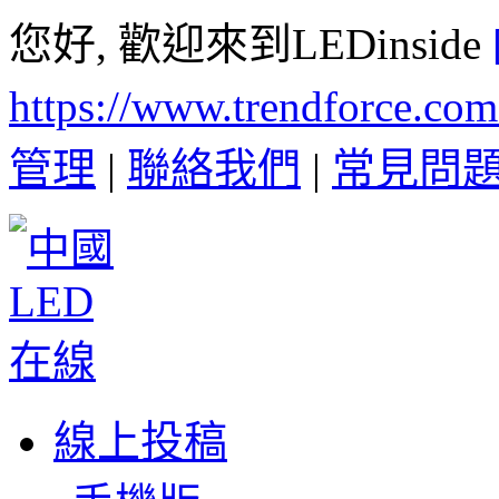
您好, 歡迎來到LEDinside
https://www.trendforce.co
管理
|
聯絡我們
|
常見問
線上投稿