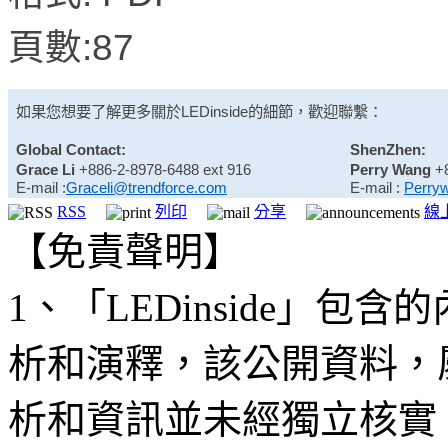
頁數:87
如果您想要了解更多關於
LEDinside
的細節，歡迎聯繫：
Global Contact:
ShenZhen:
Grace Li
+886-2-8978-6488 ext 916
Perry Wang
+
E-mail :
Graceli@trendforce.com
E-mail :
Perry
RSS
列印
分享
線
【免責聲明】
1、「LEDinside」
析和演釋，該公開資料，
析和資訊並未經獨立核實