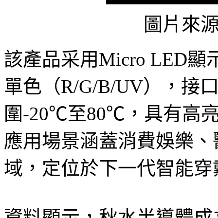
圖片來
該產品采用Micro LED
單色（R/G/B/UV），接口
圍-20℃至80℃，具有
應用場景涵蓋消費娛樂、
域，定位於下一代智能穿
資料顯示，秋水半導體成立