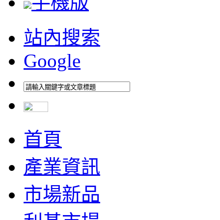
手機版
站內搜索
Google
首頁
產業資訊
市場新品