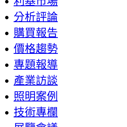
利基市場
分析評論
購買報告
價格趨勢
專題報導
產業訪談
照明案例
技術專欄