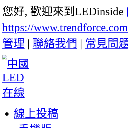
您好, 歡迎來到LEDinside
https://www.trendforce.co
管理
|
聯絡我們
|
常見問
線上投稿