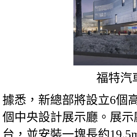
福特汽
據悉，新總部將設立6個
個中央設計展示廳。展示
台，並安裝一塊長約19.5m