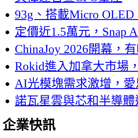
93g、搭載Micro OL
定價近1.5萬元，Snap
ChinaJoy 2026
Rokid進入加拿大市
AI光模塊需求激增，愛
諾瓦星雲與芯和半導體達
企業快訊