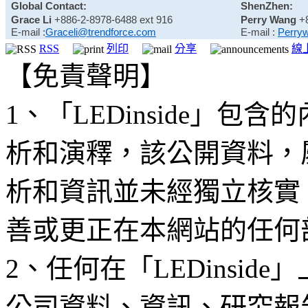
Global Contact:
ShenZhen:
Grace Li
+886-2-8978-6488 ext 916
Perry Wang
+
E-mail :
Graceli@trendforce.com
E-mail :
Perry
RSS
列印
分享
線
【免責聲明】
1、「LEDinside」
析和演釋，該公開資料，
析和資訊並未經獨立核實
善或更正在本網站的任何
2、任何在「LEDinsi
公司資料、資訊、研究報