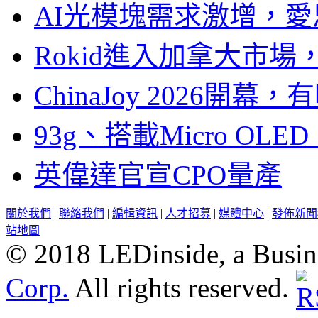
AI光模塊需求激增，愛
Rokid進入加拿大市
ChinaJoy 2026
93g、搭載Micro OL
英偉達官宣CPO量產
關於我們
|
聯絡我們
|
編輯資訊
|
人才招募
|
媒體中心
|
發佈新聞
站地圖
© 2018 LEDinside, a Busin
Corp.
All rights reserved.