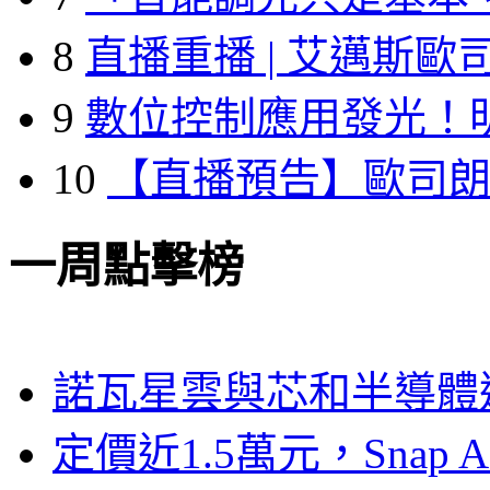
8
直播重播 | 艾邁斯歐
9
數位控制應用發光！
10
【直播預告】歐司
一周點擊榜
諾瓦星雲與芯和半導體達
定價近1.5萬元，Snap