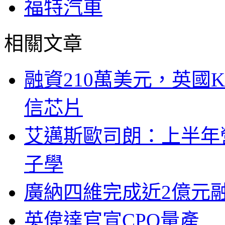
福特汽車
相關文章
融資210萬美元，英國Ku
信芯片
艾邁斯歐司朗：上半年
子學
廣納四維完成近2億元
英偉達官宣CPO量產