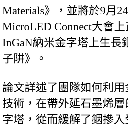
Materials》，並將於
MicroLED Connec
InGaN納米金字塔上生長銦
子阱》。
論文詳述了團隊如何利用
技術，在帶外延石墨烯層的S
字塔，從而緩解了銦摻入