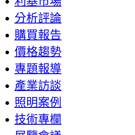
利基市場
分析評論
購買報告
價格趨勢
專題報導
產業訪談
照明案例
技術專欄