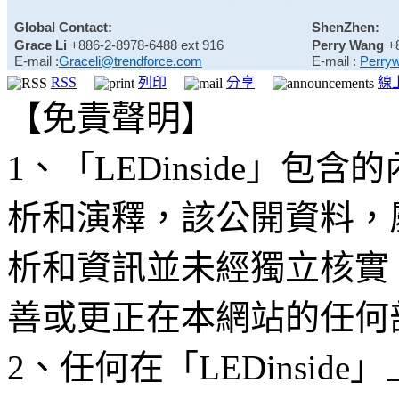
Global Contact:
ShenZhen:
Grace Li
+886-2-8978-6488 ext 916
Perry Wang
+
E-mail :
Graceli@trendforce.com
E-mail :
Perry
RSS
列印
分享
線
【免責聲明】
1、「LEDinside」
析和演釋，該公開資料，
析和資訊並未經獨立核實
善或更正在本網站的任何
2、任何在「LEDinsi