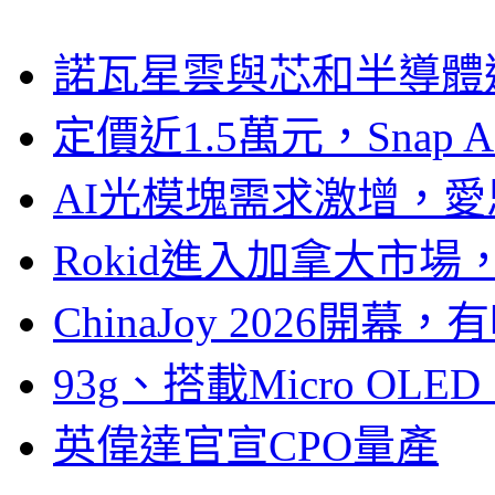
諾瓦星雲與芯和半導體達
定價近1.5萬元，Snap
AI光模塊需求激增，愛
Rokid進入加拿大市
ChinaJoy 2026
93g、搭載Micro OL
英偉達官宣CPO量產