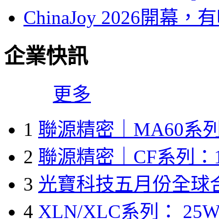
ChinaJoy 2026
企業快訊
更多
1
聯源精密｜MA60系列
2
聯源精密｜CF系列：1
3
光寶科技五月份全球
4
XLN/XLC系列： 25W