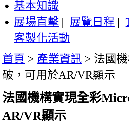
基本知識
展場直擊
|
展覽日程
|
客製化活動
首頁
>
產業資訊
>
法國機
破，可用於AR/VR顯示
法國機構實現全彩Micr
AR/VR顯示