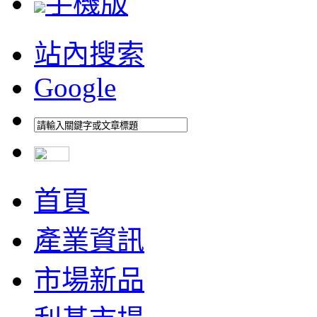
手機版
站內搜索
Google
首頁
產業資訊
市場新品