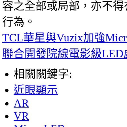
容之全部或局部，亦不得
行為。
TCL華星與Vuzix加強Mi
聯合開發院線電影級LE
相關關鍵字:
近眼顯示
AR
VR