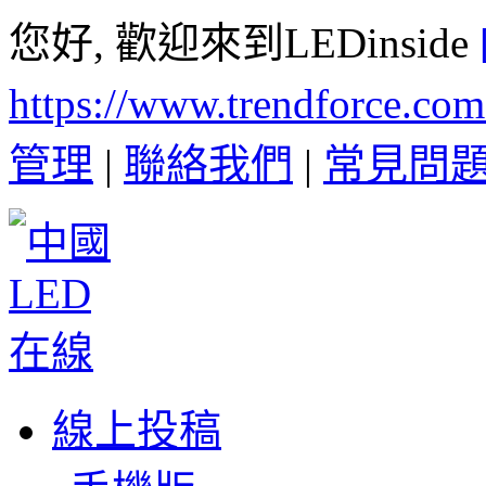
您好, 歡迎來到LEDinside
https://www.trendforce.co
管理
|
聯絡我們
|
常見問
線上投稿