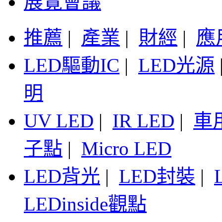
展覽會議
推薦
|
產業
|
財經
|
應
LED驅動IC
|
LED光源
明
UV LED
|
IR LED
|
車
子點
|
Micro LED
LED背光
|
LED封裝
|
LEDinside觀點