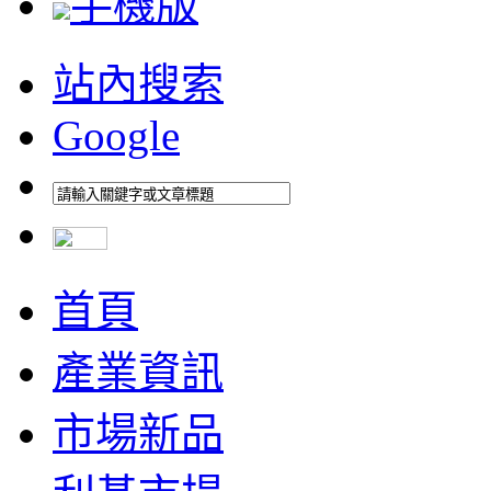
手機版
站內搜索
Google
首頁
產業資訊
市場新品