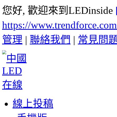
您好, 歡迎來到LEDinside
https://www.trendforce.co
管理
|
聯絡我們
|
常見問
線上投稿