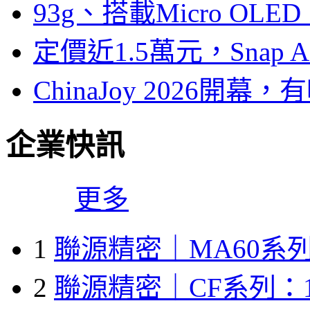
93g、搭載Micro OL
定價近1.5萬元，Snap
ChinaJoy 2026
企業快訊
更多
1
聯源精密｜MA60系列
2
聯源精密｜CF系列：1