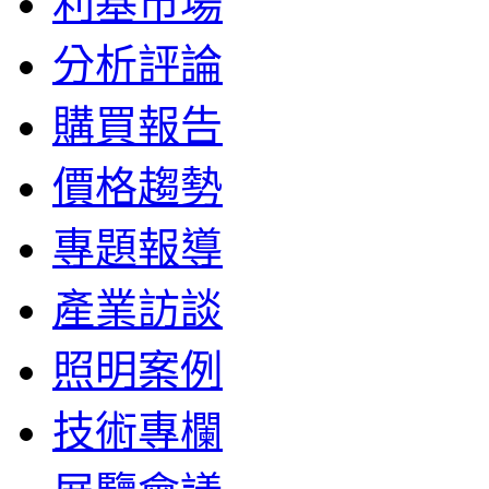
利基市場
分析評論
購買報告
價格趨勢
專題報導
產業訪談
照明案例
技術專欄