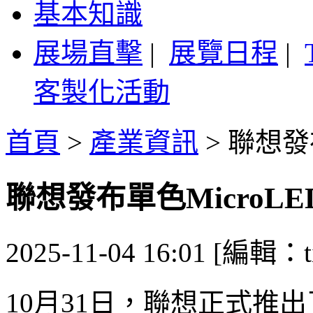
基本知識
展場直擊
|
展覽日程
|
客製化活動
首頁
>
產業資訊
>
聯想發布
聯想發布單色MicroLED
2025-11-04 16:01 [編輯：ti
10月31日，聯想正式推