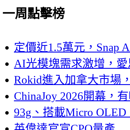
一周點擊榜
定價近1.5萬元，Snap
AI光模塊需求激增，愛
Rokid進入加拿大市
ChinaJoy 2026
93g、搭載Micro OL
英偉達官宣CPO量產