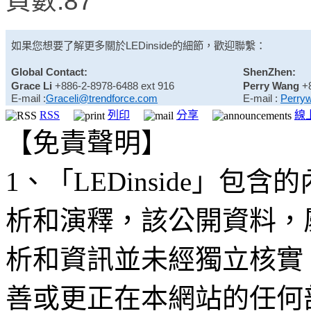
頁數:87
如果您想要了解更多關於
LEDinside
的細節，歡迎聯繫：
Global Contact:
ShenZhen:
Grace Li
+886-2-8978-6488 ext 916
Perry Wang
+
E-mail :
Graceli@trendforce.com
E-mail :
Perry
RSS
列印
分享
線
【免責聲明】
1、「LEDinside」
析和演釋，該公開資料，
析和資訊並未經獨立核實
善或更正在本網站的任何