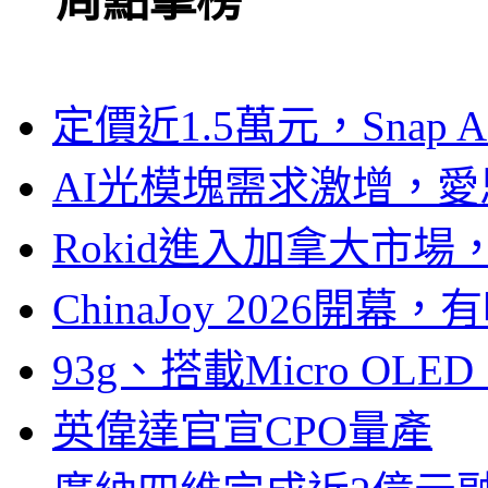
一周點擊榜
定價近1.5萬元，Snap
AI光模塊需求激增，愛
Rokid進入加拿大市
ChinaJoy 2026
93g、搭載Micro OL
英偉達官宣CPO量產