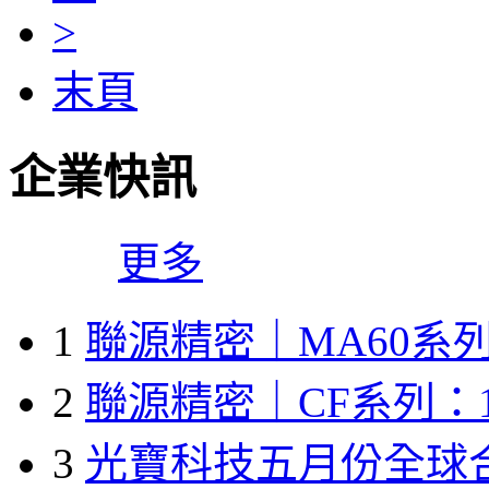
>
末頁
企業快訊
更多
1
聯源精密｜MA60系列
2
聯源精密｜CF系列：1
3
光寶科技五月份全球