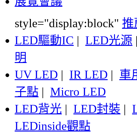
展覽會議
style="display:block"
推
LED驅動IC
|
LED光源
明
UV LED
|
IR LED
|
車
子點
|
Micro LED
LED背光
|
LED封裝
|
LEDinside觀點