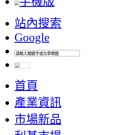
手機版
站內搜索
Google
首頁
產業資訊
市場新品