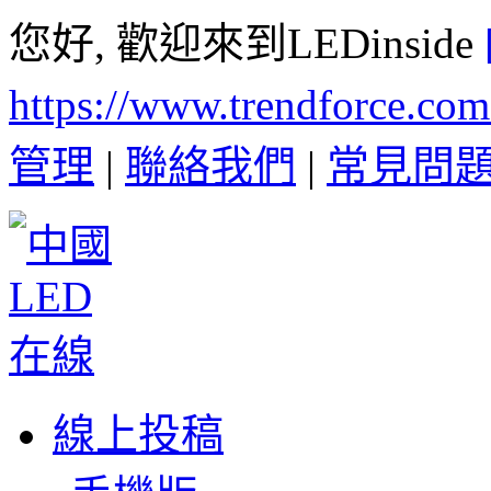
您好, 歡迎來到LEDinside
https://www.trendforce.co
管理
|
聯絡我們
|
常見問
線上投稿