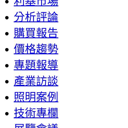
利基市場
分析評論
購買報告
價格趨勢
專題報導
產業訪談
照明案例
技術專欄