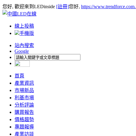
您好, 歡迎來到LEDinside
[註冊]
您好,
https://www.trendforce.com
線上投稿
手機版
站內搜索
Google
首頁
產業資訊
市場新品
利基市場
分析評論
購買報告
價格趨勢
專題報導
產業訪談