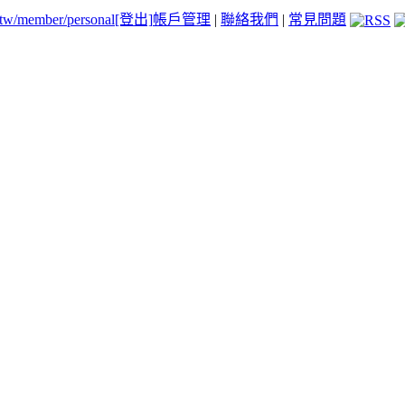
.tw/member/personal
[登出]
帳戶管理
|
聯絡我們
|
常見問題