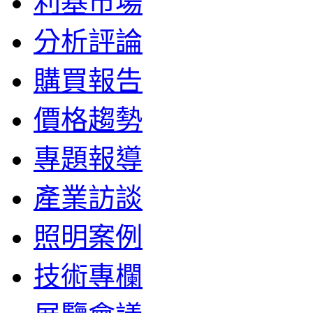
利基市場
分析評論
購買報告
價格趨勢
專題報導
產業訪談
照明案例
技術專欄