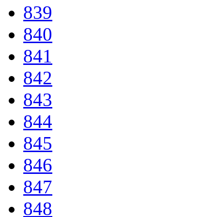
839
840
841
842
843
844
845
846
847
848