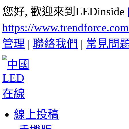
您好, 歡迎來到LEDinside
https://www.trendforce.co
管理
|
聯絡我們
|
常見問
線上投稿