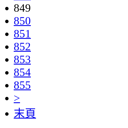
849
850
851
852
853
854
855
>
末頁