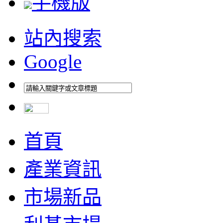
手機版
站內搜索
Google
首頁
產業資訊
市場新品