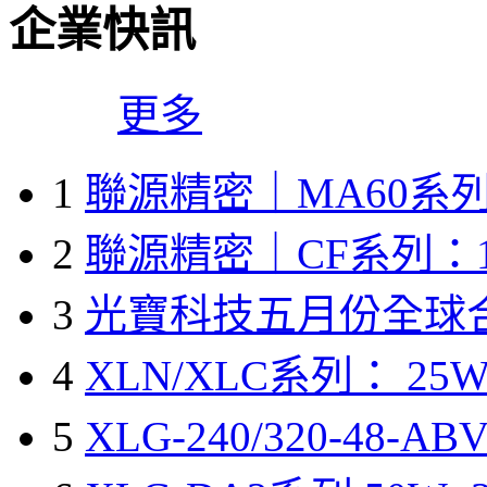
企業快訊
更多
1
聯源精密｜MA60系列
2
聯源精密｜CF系列：1
3
光寶科技五月份全球
4
XLN/XLC系列： 25W
5
XLG-240/320-48-A