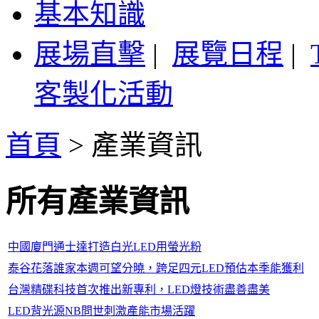
基本知識
展場直擊
|
展覽日程
|
客製化活動
首頁
>
產業資訊
所有產業資訊
中國廈門通士達打造白光LED用螢光粉
泰谷花落誰家本週可望分曉，跨足四元LED預估本季能獲利
台灣精碟科技首次推出新專利，LED燈技術盡善盡美
LED背光源NB問世刺激產能市場活躍