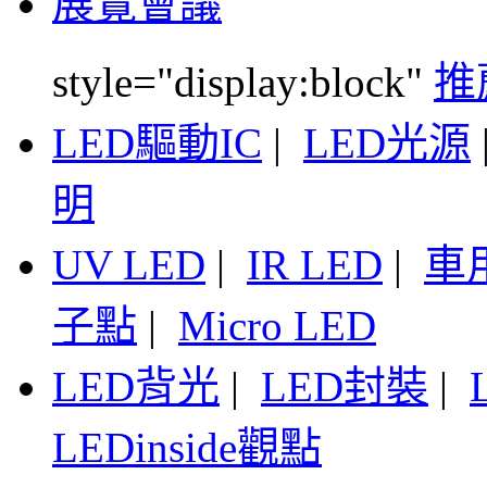
展覽會議
style="display:block"
推
LED驅動IC
|
LED光源
明
UV LED
|
IR LED
|
車
子點
|
Micro LED
LED背光
|
LED封裝
|
LEDinside觀點