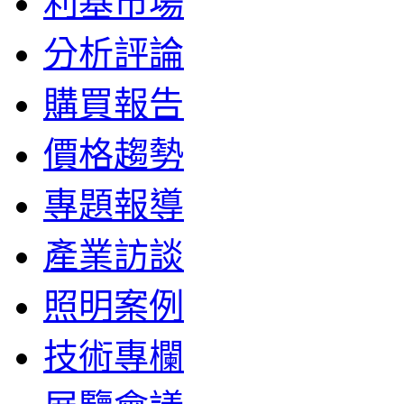
利基市場
分析評論
購買報告
價格趨勢
專題報導
產業訪談
照明案例
技術專欄