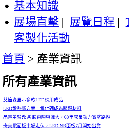
基本知識
展場直擊
|
展覽日程
|
客製化活動
首頁
>
產業資訊
所有產業資訊
艾笛森展示多款LED應用成品
LED散熱新方案，氮化硼成為關鍵材料
晶電董監改選 股東陣容龐大，08年成長動力寄望路燈
奇美電面板市場走俏，LED NB面板7月開始出貨