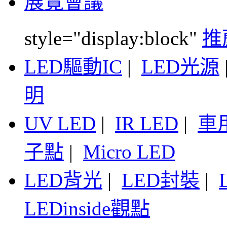
展覽會議
style="display:block"
推
LED驅動IC
|
LED光源
明
UV LED
|
IR LED
|
車
子點
|
Micro LED
LED背光
|
LED封裝
|
LEDinside觀點