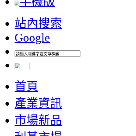
手機版
站內搜索
Google
首頁
產業資訊
市場新品