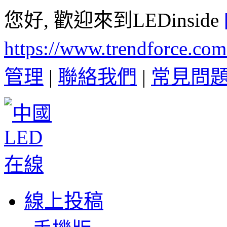
您好, 歡迎來到LEDinside
https://www.trendforce.co
管理
|
聯絡我們
|
常見問
線上投稿