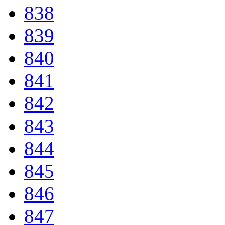
838
839
840
841
842
843
844
845
846
847