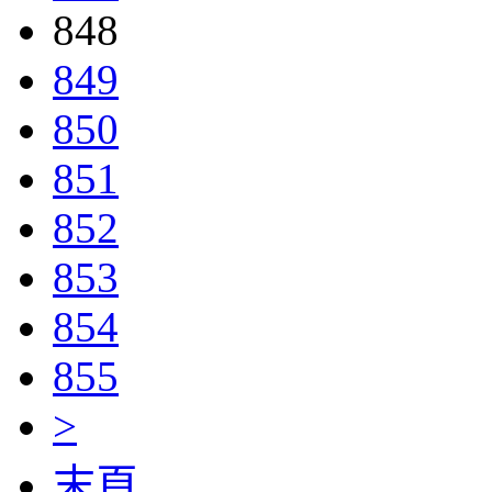
848
849
850
851
852
853
854
855
>
末頁