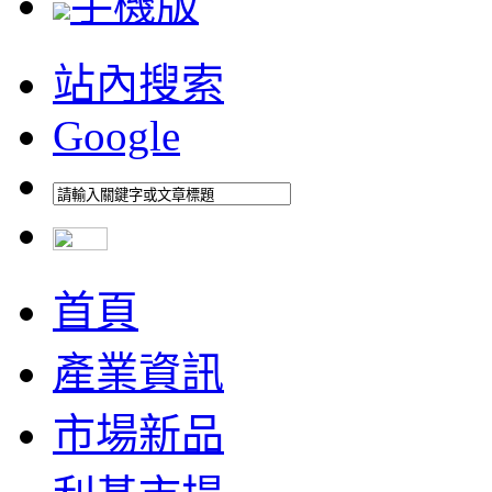
手機版
站內搜索
Google
首頁
產業資訊
市場新品