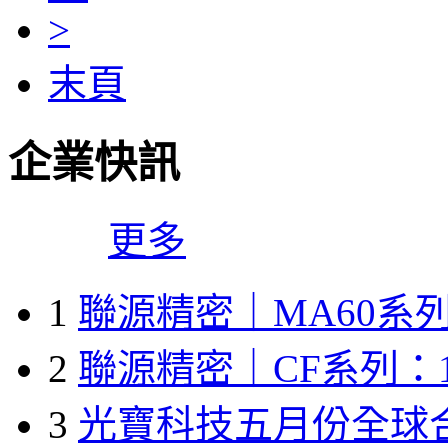
>
末頁
企業快訊
更多
1
聯源精密｜MA60系列
2
聯源精密｜CF系列：1
3
光寶科技五月份全球