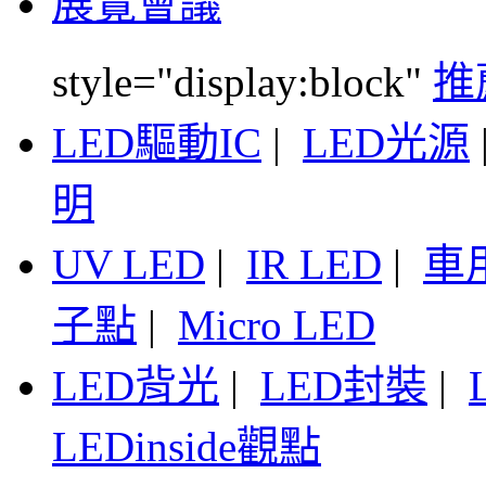
展覽會議
style="display:block"
推
LED驅動IC
|
LED光源
明
UV LED
|
IR LED
|
車
子點
|
Micro LED
LED背光
|
LED封裝
|
LEDinside觀點