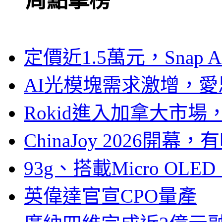
一周點擊榜
定價近1.5萬元，Snap
AI光模塊需求激增，愛
Rokid進入加拿大市
ChinaJoy 2026
93g、搭載Micro OL
英偉達官宣CPO量產