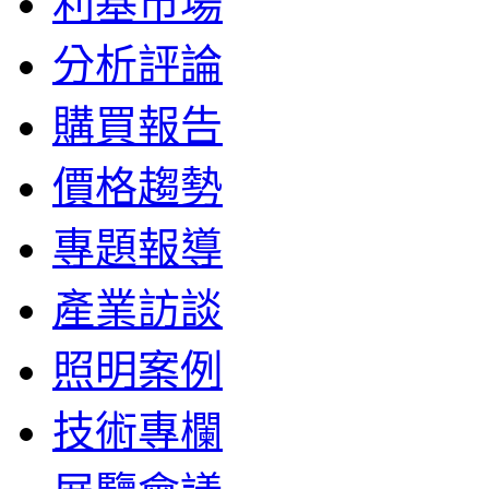
利基市場
分析評論
購買報告
價格趨勢
專題報導
產業訪談
照明案例
技術專欄