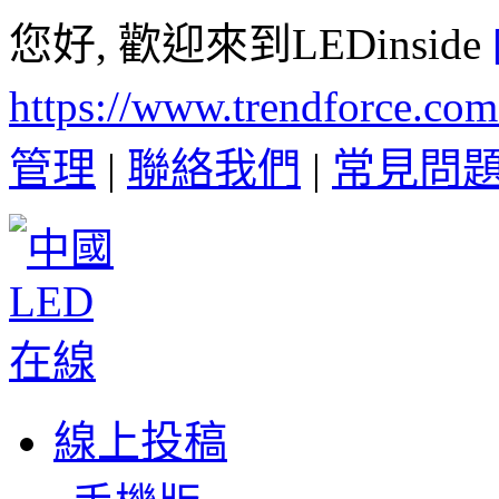
您好, 歡迎來到LEDinside
https://www.trendforce.co
管理
|
聯絡我們
|
常見問
線上投稿