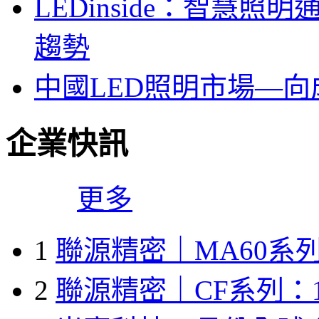
LEDinside：智慧
趨勢
中國LED照明市場—
企業快訊
更多
1
聯源精密｜MA60系列
2
聯源精密｜CF系列：1