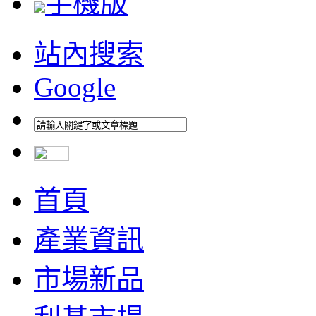
手機版
站內搜索
Google
首頁
產業資訊
市場新品