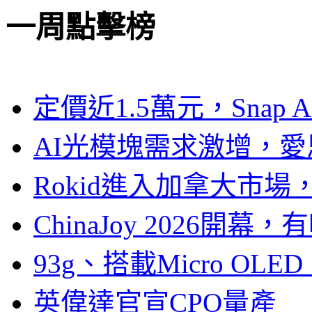
一周點擊榜
定價近1.5萬元，Snap
AI光模塊需求激增，愛
Rokid進入加拿大市
ChinaJoy 2026
93g、搭載Micro OL
英偉達官宣CPO量產