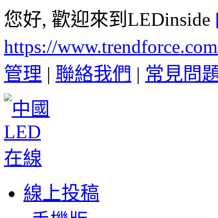
您好, 歡迎來到LEDinside
https://www.trendforce.co
管理
|
聯絡我們
|
常見問
線上投稿