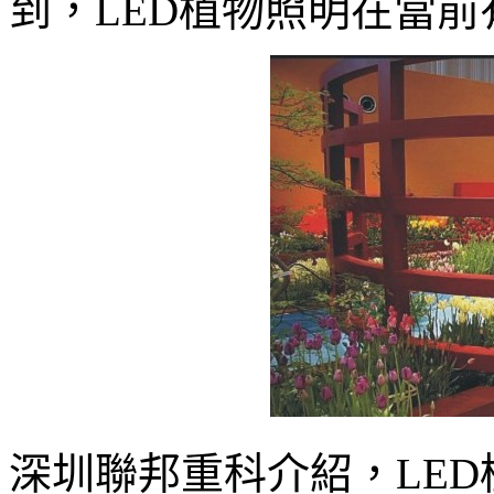
到，LED植物照明在當
深圳聯邦重科介紹，LE