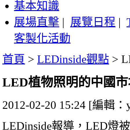
基本知識
展場直擊
|
展覽日程
|
客製化活動
首頁
>
LEDinside觀點
>
LED植物照明的中國
2012-02-20 15:24 [編輯：y
LEDinside報導，L