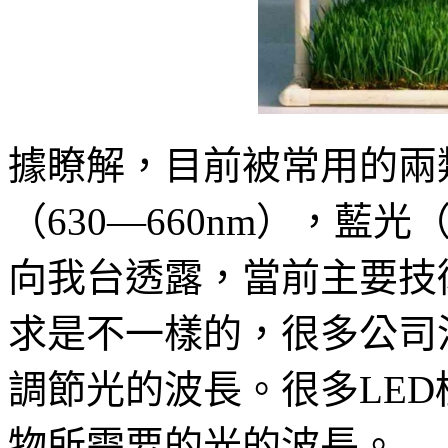
據瞭解，目前被常用的兩
（630—660nm），藍光
向我台透露，當前主要技
求是不一樣的，很多公司
調節光的波長。很多LE
物所需要的光的波長。