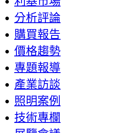
利基市場
分析評論
購買報告
價格趨勢
專題報導
產業訪談
照明案例
技術專欄