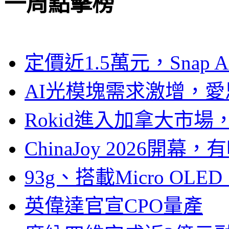
一周點擊榜
定價近1.5萬元，Snap
AI光模塊需求激增，愛
Rokid進入加拿大市
ChinaJoy 2026
93g、搭載Micro OL
英偉達官宣CPO量產