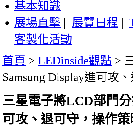
基本知識
展場直擊
|
展覽日程
|
客製化活動
首頁
>
LEDinside觀點
>
Samsung Display
三星電子將LCD部門分拆後，
可攻、退可守，操作策