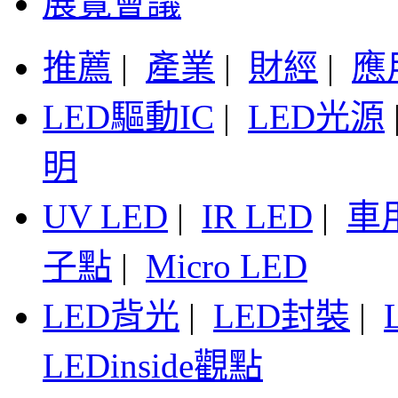
展覽會議
推薦
|
產業
|
財經
|
應
LED驅動IC
|
LED光源
明
UV LED
|
IR LED
|
車
子點
|
Micro LED
LED背光
|
LED封裝
|
LEDinside觀點