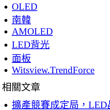
OLED
南韓
AMOLED
LED背光
面板
Witsview.TrendForce
相關文章
擴產競賽成定局，LED