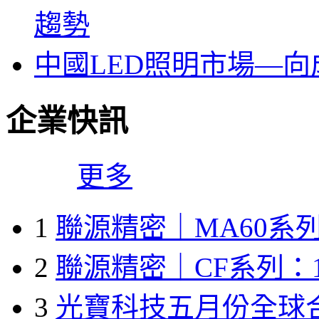
趨勢
中國LED照明市場—
企業快訊
更多
1
聯源精密｜MA60系列
2
聯源精密｜CF系列：1
3
光寶科技五月份全球