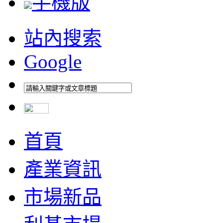
手機版
站內搜索
Google
首頁
產業資訊
市場新品