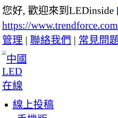
您好, 歡迎來到LEDinside
https://www.trendforce.co
管理
|
聯絡我們
|
常見問
線上投稿