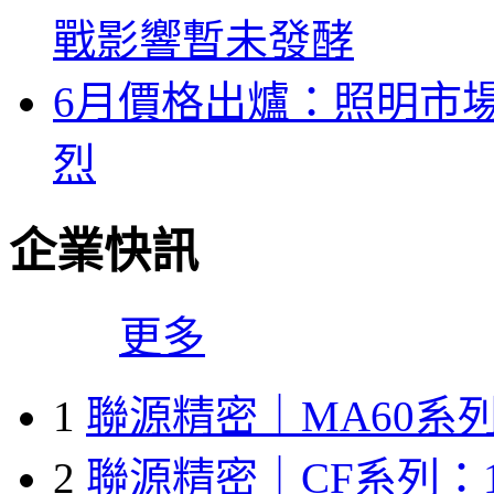
戰影響暫未發酵
6月價格出爐：照明市
烈
企業快訊
更多
1
聯源精密｜MA60系列
2
聯源精密｜CF系列：1