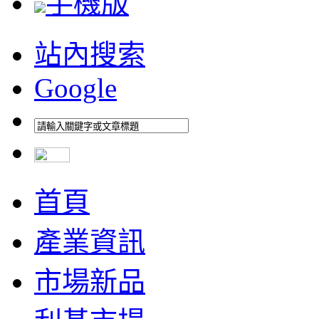
手機版
站內搜索
Google
首頁
產業資訊
市場新品