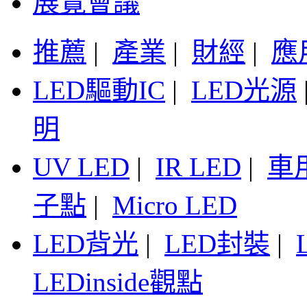
展覽會議
推薦
|
產業
|
財經
|
應
LED驅動IC
|
LED光源
明
UV LED
|
IR LED
|
車
子點
|
Micro LED
LED背光
|
LED封裝
|
LEDinside觀點