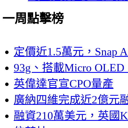
一周點擊榜
定價近1.5萬元，Snap
93g、搭載Micro OL
英偉達官宣CPO量產
廣納四維完成近2億元
融資210萬美元，英國Ku