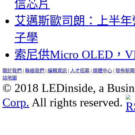
信芯片
艾邁斯歐司朗：上半年
子學
索尼供Micro OLED，
關於我們
|
聯絡我們
|
編輯資訊
|
人才招募
|
媒體中心
|
發佈新聞
站地圖
© 2018 LEDinside, a Busin
Corp.
All rights reserved.