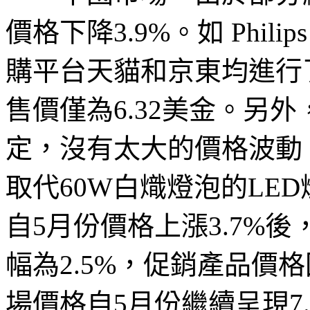
價格下降3.9%。如 Phi
購平台天貓和京東均進行了
售價僅為6.32美金。另
定，沒有太大的價格波動
取代60W白熾燈泡的LE
自5月份價格上漲3.7%
幅為2.5%，促銷產品價
場價格自5月份繼續呈現7