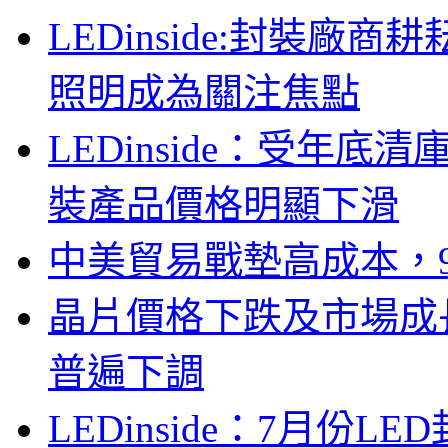
LEDinside:封裝
照明成為關注焦點
LEDinside：受年底清
裝產品價格明顯下滑
中美貿易戰墊高成本，
晶片價格下跌及市場成
普遍下調
LEDinside：7月份