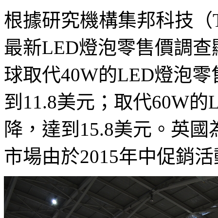
根據研究機構集邦科技（Tren
最新LED燈泡零售價調查
球取代40W的LED燈泡零
到11.8美元；取代60W的
降，達到15.8美元。英
市場由於2015年中促銷