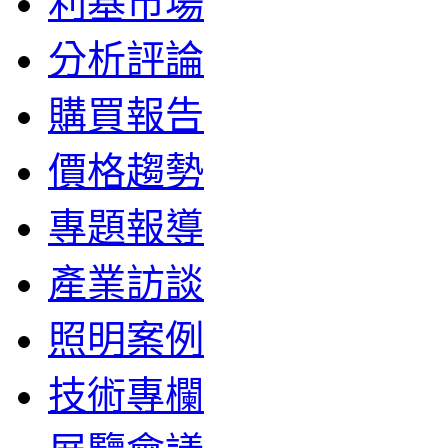
利基市場
分析評論
購買報告
價格趨勢
專題報導
產業訪談
照明案例
技術專欄