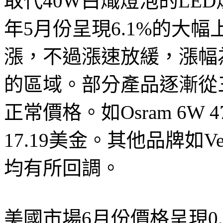
取代40W白熾燈泡的LED
年5月份呈現6.1%的大
漲，不過漲速放緩，漲幅為
的區域。部分產品逐漸從
正常價格。如Osram 6W 
17.19美金。其他品牌如Ver
均有所回調。
美國市場6月份價格呈現0