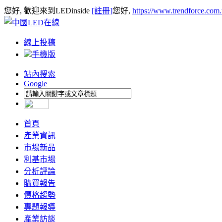
您好, 歡迎來到LEDinside
[註冊]
您好,
https://www.trendforce.com
線上投稿
手機版
站內搜索
Google
首頁
產業資訊
市場新品
利基市場
分析評論
購買報告
價格趨勢
專題報導
產業訪談