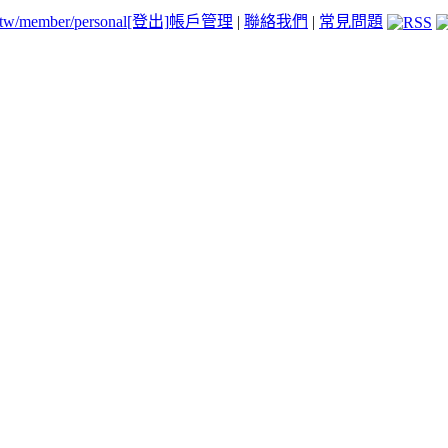
.tw/member/personal
[登出]
帳戶管理
|
聯絡我們
|
常見問題