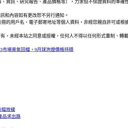
公司資料、資訊、研究報告、產品價格等），力求但不保證資料的
站的資訊和內容如有更改恕不另行通知。
權，您註冊的用戶名、電子郵寄地址等個人資料，非經您親自許可
ide」網站所有，未經本站之同意或授權，任何人不得以任何形式重
ED市場景氣回檔，9月球泡燈價格持穩
跌幅放緩
產品求出路