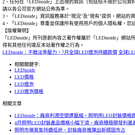
2、任何在「LEDinside」上出現的資訊（包括但不限於
請以各公司官方網站公佈為準。
3、「LEDinside」資訊服務基於"現況"及"現有"提供，網
4、「LEDinside」尊重並保護所有使用用戶的個人隱私
【版權聲明】
「LEDinside」所刊原創內容之著作權屬於「LEDins
得有其他任何違反本站著作權之行為。
LEDinside：不敵淡季壓力，7月全球LED燈泡持續跌價
全球L
相關關鍵字:
LEDinside
LED價格
LED燈泡
LED燈泡價格
相關文章
LEDinside：廠商利潤空間遭壓縮，照明用LED封裝價格
4月照明LED封裝產品價格小幅下滑，廠商積極開發利基
照明市場景氣持續低迷，封裝廠商推陳出新穩固市占