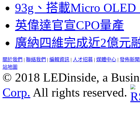
93g、搭載Micro OL
英偉達官宣CPO量產
廣納四維完成近2億元
關於我們
|
聯絡我們
|
編輯資訊
|
人才招募
|
媒體中心
|
發佈新聞
站地圖
© 2018 LEDinside, a Busin
Corp.
All rights reserved.