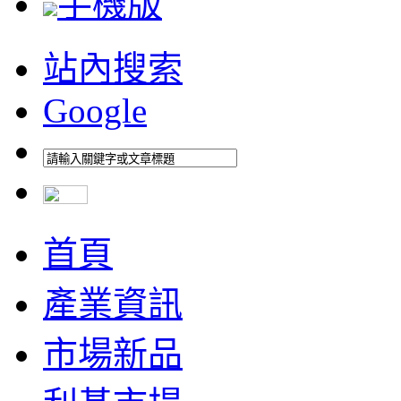
手機版
站內搜索
Google
首頁
產業資訊
市場新品