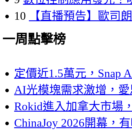
10
【直播預告】歐司
一周點擊榜
定價近1.5萬元，Snap
AI光模塊需求激增，愛
Rokid進入加拿大市
ChinaJoy 2026