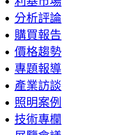
利基市場
分析評論
購買報告
價格趨勢
專題報導
產業訪談
照明案例
技術專欄