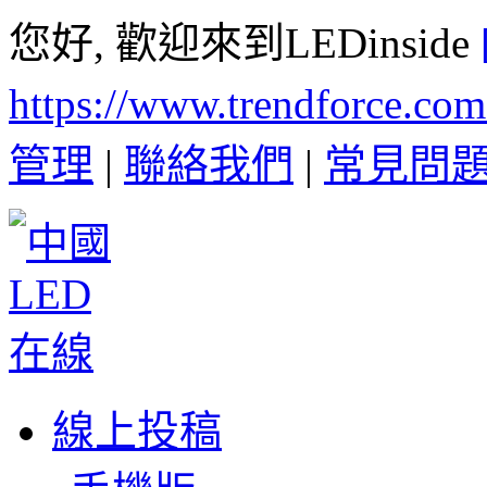
您好, 歡迎來到LEDinside
https://www.trendforce.co
管理
|
聯絡我們
|
常見問
線上投稿