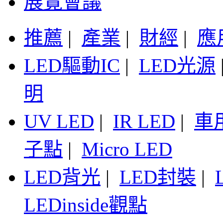
展覽會議
推薦
|
產業
|
財經
|
應
LED驅動IC
|
LED光源
明
UV LED
|
IR LED
|
車
子點
|
Micro LED
LED背光
|
LED封裝
|
LEDinside觀點