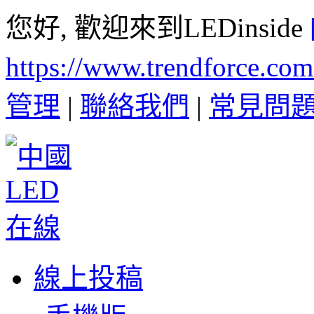
您好, 歡迎來到LEDinside
https://www.trendforce.co
管理
|
聯絡我們
|
常見問
線上投稿