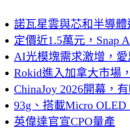
諾瓦星雲與芯和半導體達
定價近1.5萬元，Snap
AI光模塊需求激增，愛
Rokid進入加拿大市
ChinaJoy 2026
93g、搭載Micro OL
英偉達官宣CPO量產