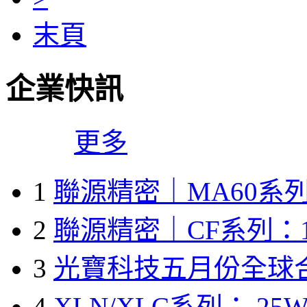
末頁
企業快訊
更多
1
聯源精密｜MA60系列
2
聯源精密｜CF系列：1
3
光寶科技五月份全球
4
XLN/XLC系列： 25W