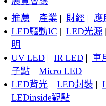
展覽會議
推薦
|
產業
|
財經
|
應
LED驅動IC
|
LED光源
明
UV LED
|
IR LED
|
車
子點
|
Micro LED
LED背光
|
LED封裝
|
LEDinside觀點