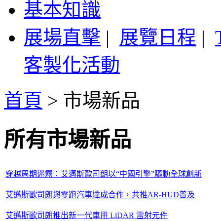
基本知識
展場直擊
|
展覽日程
|
客製化活動
首頁
>
市場新品
所有市場新品
穿越周期迷霧：艾邁斯歐司朗以“中國引擎”驅動全球創新
艾邁斯歐司朗與零跑汽車達成合作，共推AR-HUD普及
艾邁斯歐司朗推出新一代車用 LiDAR 雷射元件