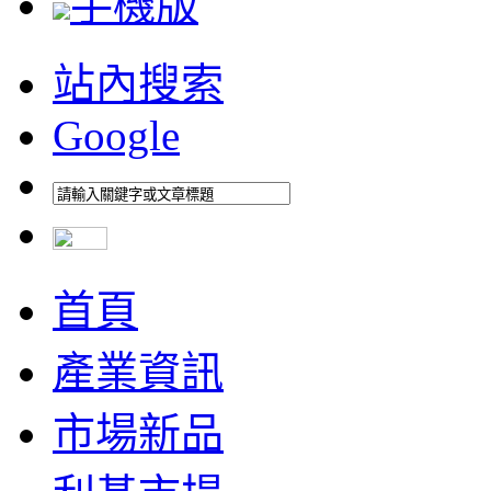
手機版
站內搜索
Google
首頁
產業資訊
市場新品