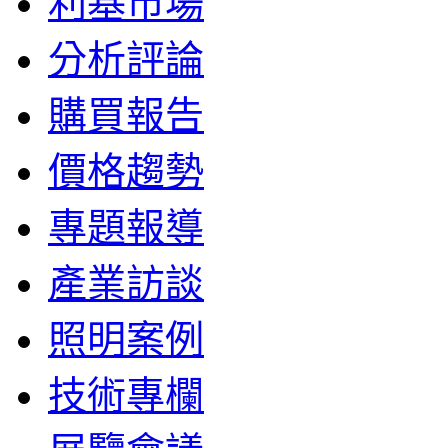
利基市場
分析評論
購買報告
價格趨勢
專題報導
產業訪談
照明案例
技術專欄