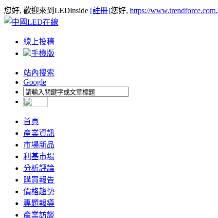
您好, 歡迎來到LEDinside
[註冊]
您好,
https://www.trendforce.com
線上投稿
手機版
站內搜索
Google
首頁
產業資訊
市場新品
利基市場
分析評論
購買報告
價格趨勢
專題報導
產業訪談