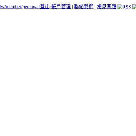
.tw/member/personal
[登出]
帳戶管理
|
聯絡我們
|
常見問題