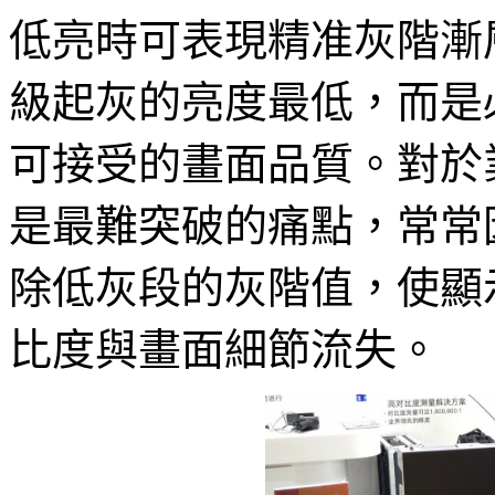
低亮時可表現精准灰階漸
級起灰的亮度最低，而是
可接受的畫面品質。對於
是最難突破的痛點，常常
除低灰段的灰階值，使顯
比度與畫面細節流失。