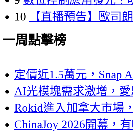
10
【直播預告】歐司
一周點擊榜
定價近1.5萬元，Snap
AI光模塊需求激增，愛
Rokid進入加拿大市
ChinaJoy 2026