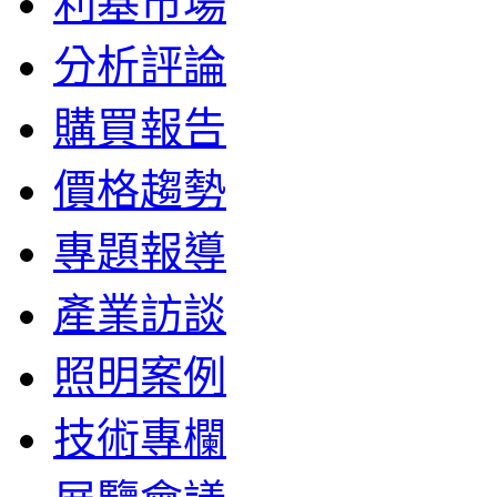
利基市場
分析評論
購買報告
價格趨勢
專題報導
產業訪談
照明案例
技術專欄