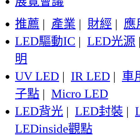
展覽會議
推薦
|
產業
|
財經
|
應
LED驅動IC
|
LED光源
明
UV LED
|
IR LED
|
車
子點
|
Micro LED
LED背光
|
LED封裝
|
LEDinside觀點