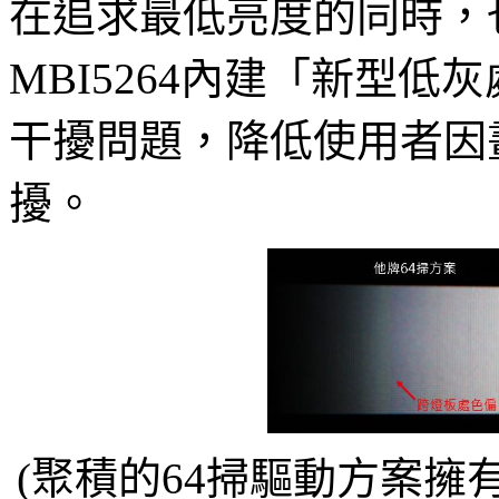
在追求最低亮度的同時，
MBI5264內建「新型
干擾問題，降低使用者因
擾。
(聚積的64掃驅動方案