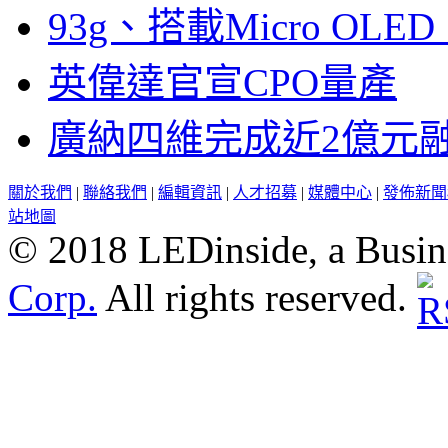
93g、搭載Micro OL
英偉達官宣CPO量產
廣納四維完成近2億元
關於我們
|
聯絡我們
|
編輯資訊
|
人才招募
|
媒體中心
|
發佈新聞
站地圖
© 2018 LEDinside, a Busin
Corp.
All rights reserved.