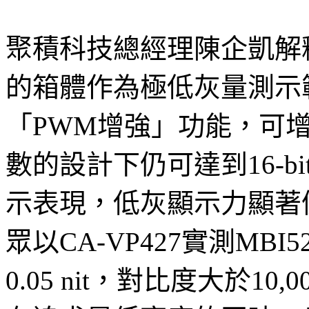
聚積科技總經理陳企凱解釋
的箱體作為極低灰量測示範
「PWM增強」功能，可
數的設計下仍可達到16-b
示表現，低灰顯示力顯著
眾以CA-VP427實測MB
0.05 nit，對比度大於1