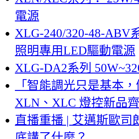
電源
XLG-240/320-48-AB
照明專用LED驅動電源
XLG-DA2系列 50W~3
「智能調光只是基本，
XLN、XLC 燈控新
直播重播 | 艾邁斯歐
底講了什麼？