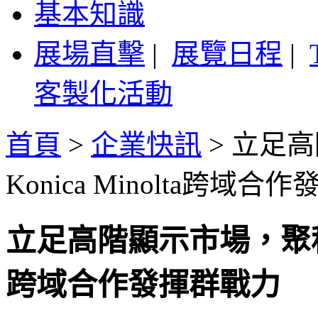
基本知識
展場直擊
|
展覽日程
|
客製化活動
首頁
>
企業快訊
>
立足高
Konica Minolta跨域
立足高階顯示市場，聚積科技
跨域合作發揮群戰力