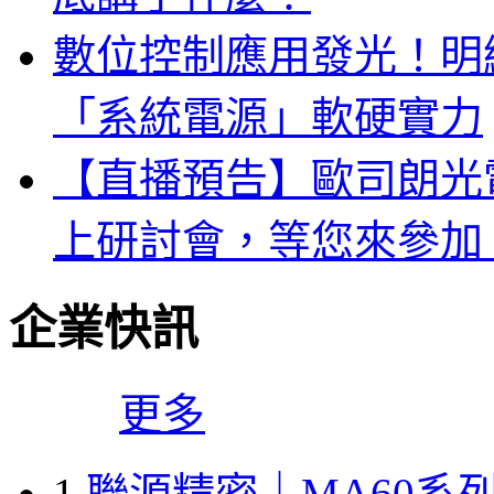
數位控制應用發光！明緯 
「系統電源」軟硬實力
【直播預告】歐司朗光電
上研討會，等您來參加
企業快訊
更多
1
聯源精密｜MA60系列