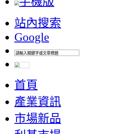
手機版
站內搜索
Google
首頁
產業資訊
市場新品