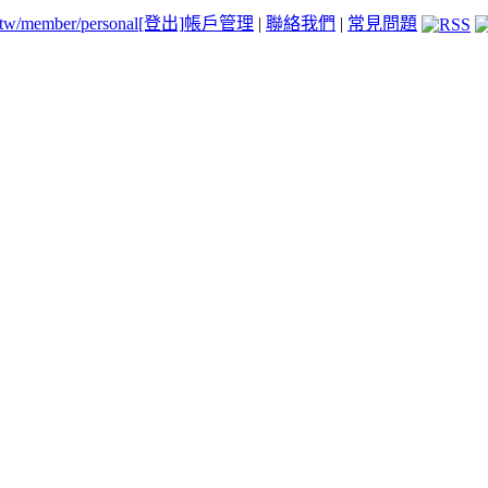
.tw/member/personal
[登出]
帳戶管理
|
聯絡我們
|
常見問題