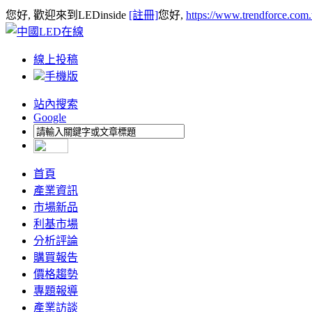
您好, 歡迎來到LEDinside
[註冊]
您好,
https://www.trendforce.com
線上投稿
手機版
站內搜索
Google
首頁
產業資訊
市場新品
利基市場
分析評論
購買報告
價格趨勢
專題報導
產業訪談