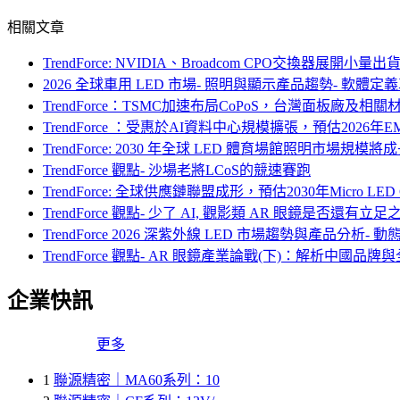
相關文章
TrendForce: NVIDIA、Broadcom CPO交換
2026 全球車用 LED 市場- 照明與顯示產品趨勢- 軟體定
TrendForce：TSMC加速布局CoPoS，台灣面板廠及相關材料、設
TrendForce ：受惠於AI資料中心規模擴張，預估2026年E
TrendForce: 2030 年全球 LED 體育場館照明市場
TrendForce 觀點- 沙場老將LCoS的競速賽跑
TrendForce: 全球供應鏈聯盟成形，預估2030年Micro 
TrendForce 觀點- 少了 AI, 觀影類 AR 眼鏡是否還有立
TrendForce 2026 深紫外線 LED 市場趨勢與產品分析
TrendForce 觀點- AR 眼鏡產業論戰(下)：解析中國品
企業快訊
更多
1
聯源精密｜MA60系列：10