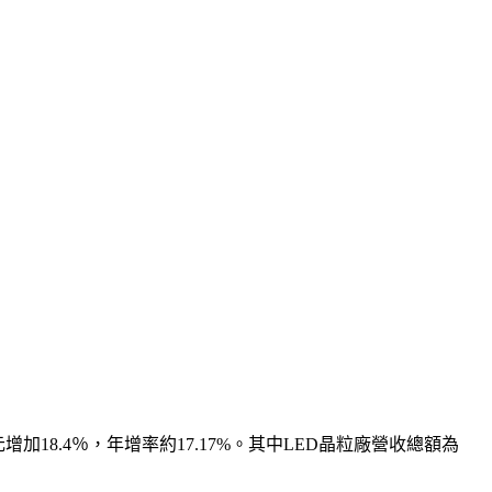
元增加18.4％，年增率約17.17%。其中LED晶粒廠營收總額為