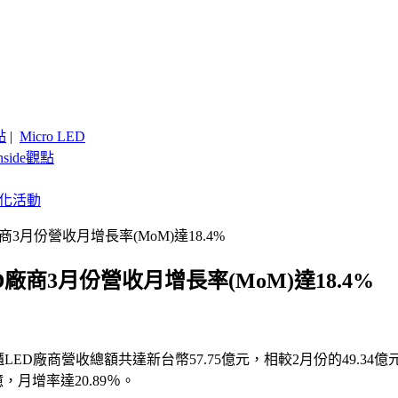
點
|
Micro LED
nside觀點
客製化活動
廠商3月份營收月增長率(MoM)達18.4%
ED廠商3月份營收月增長率(MoM)達18.4%
櫃LED廠商營收總額共達新台幣57.75億元，相較2月份的49.34億
億，月增率達20.89％。