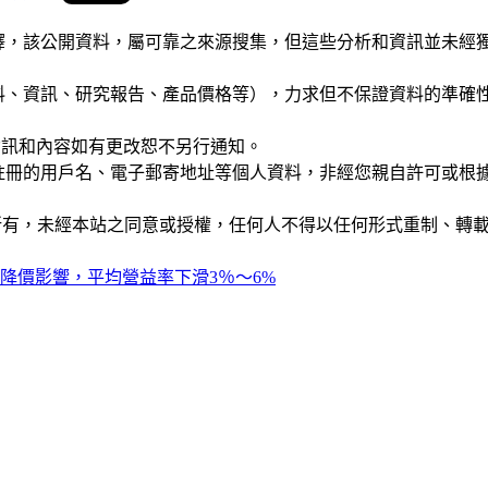
析和演釋，該公開資料，屬可靠之來源搜集，但這些分析和資訊並
公司資料、資訊、研究報告、產品價格等），力求但不保證資料的
站的資訊和內容如有更改恕不另行通知。
權，您註冊的用戶名、電子郵寄地址等個人資料，非經您親自許可
ide」網站所有，未經本站之同意或授權，任何人不得以任何形式重
度降價影響，平均營益率下滑3％～6%