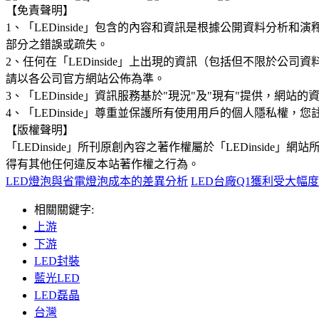
【免責聲明】
1、「LEDinside」包含的內容和資訊是根據公開資料分
部分之錯誤或疏失。
2、任何在「LEDinside」上出現的資訊（包括但不限於
請以各公司官方網站公佈為準。
3、「LEDinside」資訊服務基於"現況"及"現有"提供，網
4、「LEDinside」尊重並保護所有使用用戶的個人隱私
【版權聲明】
「LEDinside」所刊原創內容之著作權屬於「LEDins
得有其他任何違反本站著作權之行為。
LED燈泡與省電燈泡成本的差異分析
LED台廠Q1獲利受大幅
相關關鍵字:
上游
下游
LED封裝
藍光LED
LED磊晶
台灣