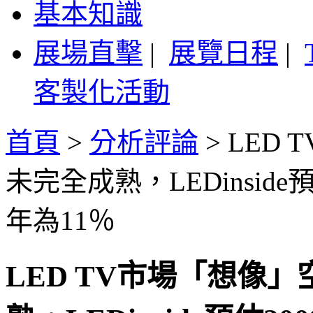
基本知識
展場直擊
|
展覽日程
|
客製化活動
首頁
>
分析評論
>
LED
未完全成熟，LEDinside
年為11％
LED TV市場「想像