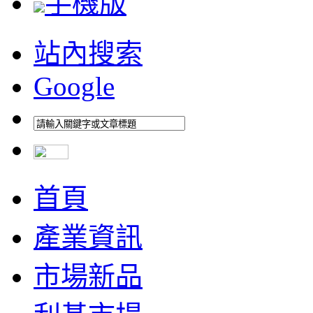
手機版
站內搜索
Google
首頁
產業資訊
市場新品