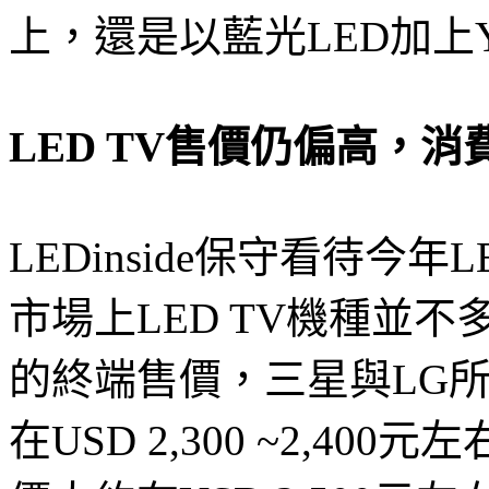
上，還是以藍光LED
LED TV售價仍偏高，
LEDinside保守看待今
市場上LED TV機種並
的終端售價，三星與LG所銷
在USD 2,300 ~2,400