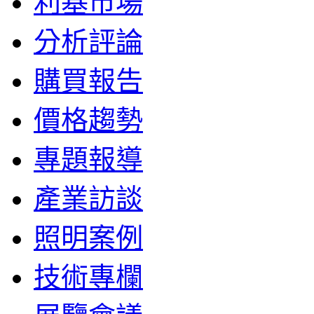
利基市場
分析評論
購買報告
價格趨勢
專題報導
產業訪談
照明案例
技術專欄