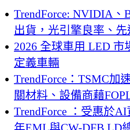
TrendForce: NVID
出貨，光引擎良率、先
2026 全球車用 LED
定義車輛
TrendForce：TSM
關材料、設備商藉FOPLP卡位G
TrendForce ：受惠
年EML與CW-DFB L