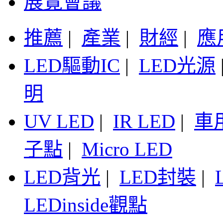
展覽會議
推薦
|
產業
|
財經
|
應
LED驅動IC
|
LED光源
明
UV LED
|
IR LED
|
車
子點
|
Micro LED
LED背光
|
LED封裝
|
LEDinside觀點