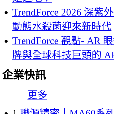
TrendForce 2026
動態水殺菌迎來新時代
TrendForce 觀點-
牌與全球科技巨頭的 A
企業快訊
更多
1
聯源精密｜MA60系列