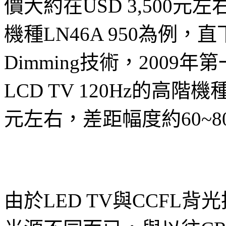
價大約在USD 3,500元左
機種LN46A 950為例，直
Dimming技術，2009
LCD TV 120Hz的高階機
元左右，差距幅度約60~80% (
由於LED TV與CCFL