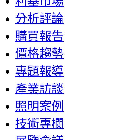
利基市場
分析評論
購買報告
價格趨勢
專題報導
產業訪談
照明案例
技術專欄