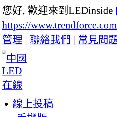
您好, 歡迎來到LEDinside
https://www.trendforce.co
管理
|
聯絡我們
|
常見問
線上投稿