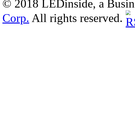
© 2018 LEDinside, a Busin
Corp.
All rights reserved.