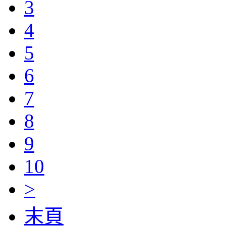
3
4
5
6
7
8
9
10
>
末頁