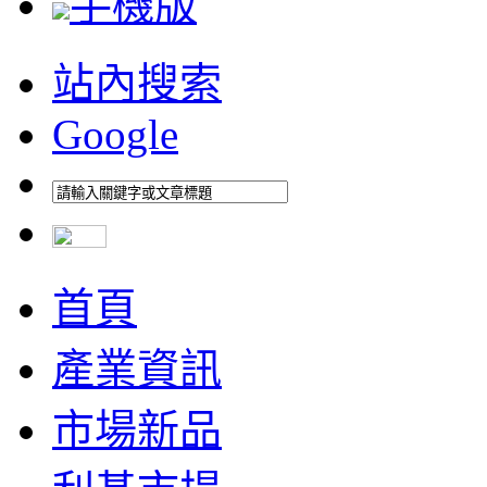
手機版
站內搜索
Google
首頁
產業資訊
市場新品