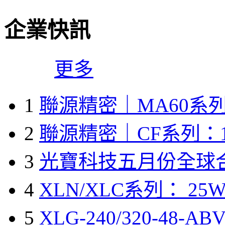
企業快訊
更多
1
聯源精密｜MA60系列
2
聯源精密｜CF系列：1
3
光寶科技五月份全球
4
XLN/XLC系列： 25W
5
XLG-240/320-48-A