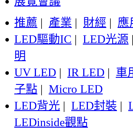
展覽會議
推薦
|
產業
|
財經
|
應
LED驅動IC
|
LED光源
明
UV LED
|
IR LED
|
車
子點
|
Micro LED
LED背光
|
LED封裝
|
LEDinside觀點