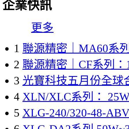
企業快訊
更多
1
聯源精密｜MA60系列
2
聯源精密｜CF系列：1
3
光寶科技五月份全球
4
XLN/XLC系列： 25W
5
XLG-240/320-48-A
6
XLG-DA2系列 50W~3