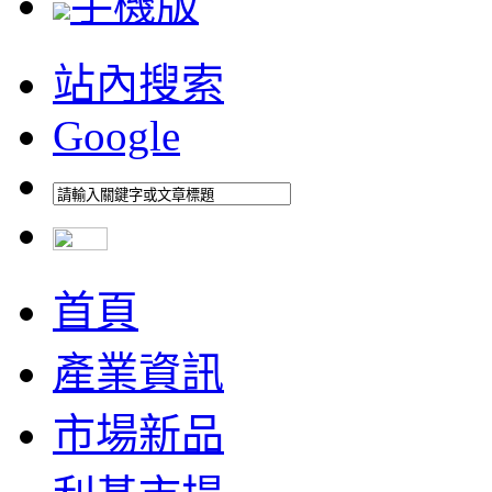
手機版
站內搜索
Google
首頁
產業資訊
市場新品