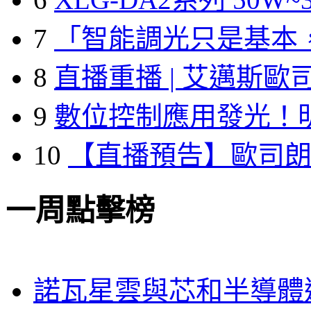
7
「智能調光只是基本
8
直播重播 | 艾邁斯歐
9
數位控制應用發光！
10
【直播預告】歐司
一周點擊榜
諾瓦星雲與芯和半導體達