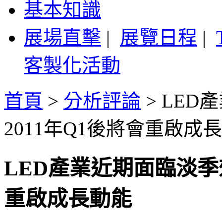
基本知識
展場直擊
|
展覽日程
|
客製化活動
首頁
>
分析評論
>
LED
2011年Q1後將會重啟成
LED產業近期面臨淡季
重啟成長動能