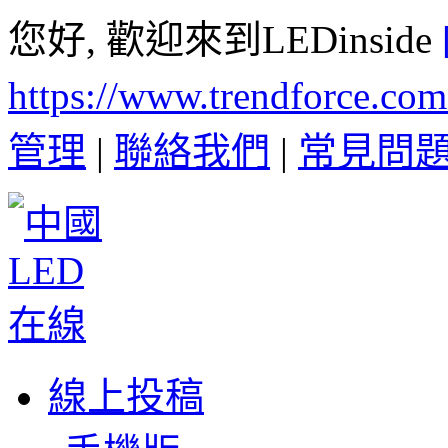
您好, 歡迎來到LEDinside
https://www.trendforce.co
管理
|
聯絡我們
|
常見問
線上投稿