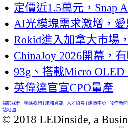
定價近1.5萬元，Snap
AI光模塊需求激增，愛
Rokid進入加拿大市
ChinaJoy 2026
93g、搭載Micro OL
英偉達官宣CPO量產
關於我們
|
聯絡我們
|
編輯資訊
|
人才招募
|
媒體中心
|
發佈新聞
站地圖
© 2018 LEDinside, a Busin