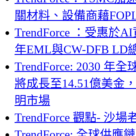
關材料、設備商藉FOPLP卡位G
TrendForce ：受惠
年EML與CW-DFB L
TrendForce: 203
將成長至14.51億美金
明市場
TrendForce 觀點- 
TrendForce: 全球供