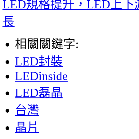
LED規格提升，LED上下
長
相關關鍵字:
LED封裝
LEDinside
LED磊晶
台灣
晶片