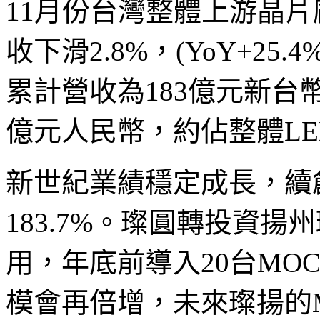
11月份台灣整體上游晶片廠
收下滑2.8%，(YoY+25.4
累計營收為183億元新台
億元人民幣，約佔整體LE
新世紀業績穩定成長，續創
183.7%。璨圓轉投資揚
用，年底前導入20台MOC
模會再倍增，未來璨揚的M