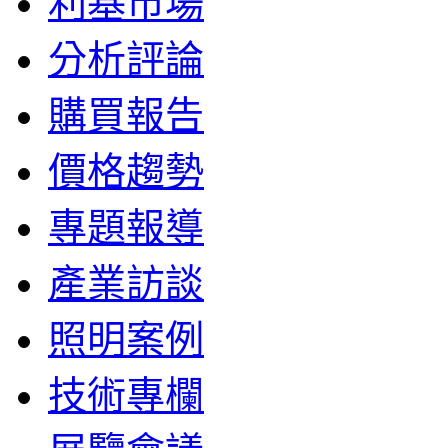
利基市場
分析評論
購買報告
價格趨勢
專題報導
產業訪談
照明案例
技術專欄