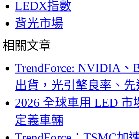
LEDX指數
背光市場
相關文章
TrendForce: NVID
出貨，光引擎良率、先
2026 全球車用 LED
定義車輛
TrendForce：TSM