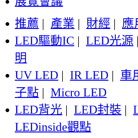
展覽會議
推薦
|
產業
|
財經
|
應
LED驅動IC
|
LED光源
明
UV LED
|
IR LED
|
車
子點
|
Micro LED
LED背光
|
LED封裝
|
LEDinside觀點