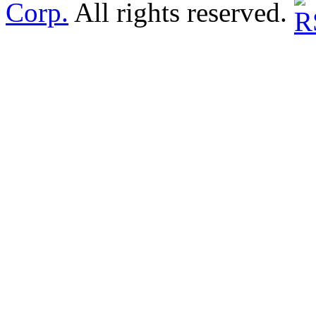
Corp.
All rights reserved.