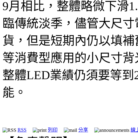
9月相比，整體略微下滑1.
臨傳統淡季，儘管大尺寸
貨，但是短期內仍以填補
等消費型應用的小尺寸背
整體LED業績仍須要等到2
能。
RSS
列印
分享
線