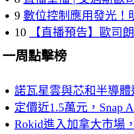
9
數位控制應用發光！
10
【直播預告】歐司
一周點擊榜
諾瓦星雲與芯和半導體達
定價近1.5萬元，Snap
Rokid進入加拿大市