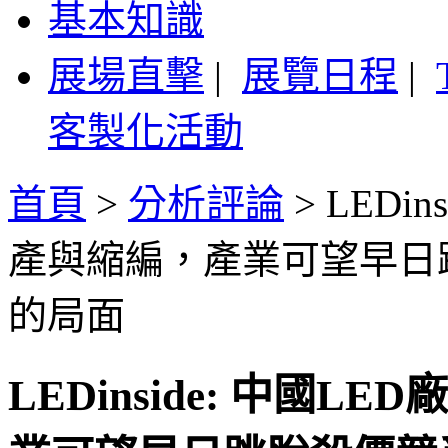
基本知識
展場直擊
|
展覽日程
|
客製化活動
首頁
>
分析評論
>
LEDi
產與縮編，產業可望早日
的局面
LEDinside: 中國