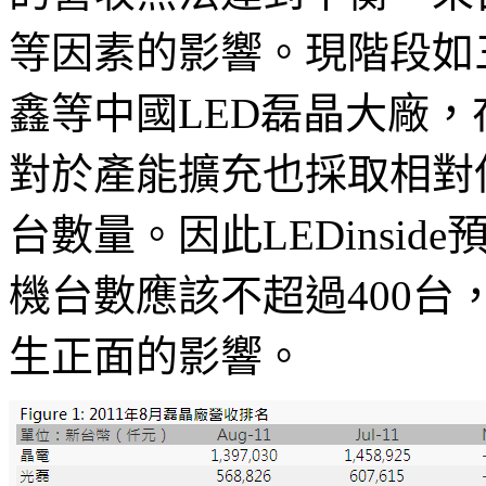
等因素的影響。現階段如
鑫等中國LED磊晶大廠
對於產能擴充也採取相對
台數量。因此LEDinsid
機台數應該不超過400台，
生正面的影響。