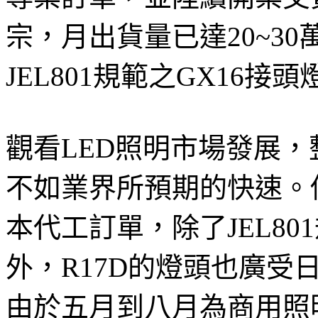
宗，月出貨量已達20~3
JEL801規範之GX16
觀看LED照明市場發展
不如業界所預期的快速。
本代工訂單，除了JEL80
外，R17D的燈頭也廣受日本
由於五月到八月為商用照