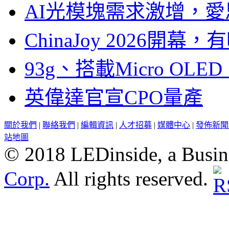
AI光模塊需求激增，愛
ChinaJoy 2026
93g、搭載Micro OL
英偉達官宣CPO量產
關於我們
|
聯絡我們
|
編輯資訊
|
人才招募
|
媒體中心
|
發佈新聞
站地圖
© 2018 LEDinside, a Busin
Corp.
All rights reserved.