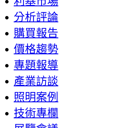
利基市場
分析評論
購買報告
價格趨勢
專題報導
產業訪談
照明案例
技術專欄