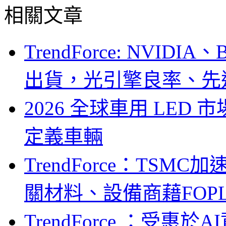
相關文章
TrendForce: NVID
出貨，光引擎良率、先
2026 全球車用 LED
定義車輛
TrendForce：TSM
關材料、設備商藉FOPLP卡位G
TrendForce ：受惠