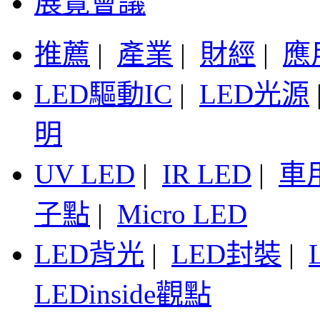
展覽會議
推薦
|
產業
|
財經
|
應
LED驅動IC
|
LED光源
明
UV LED
|
IR LED
|
車
子點
|
Micro LED
LED背光
|
LED封裝
|
LEDinside觀點