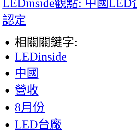
LEDinside觀點: 中
認定
相關關鍵字:
LEDinside
中國
營收
8月份
LED台廠