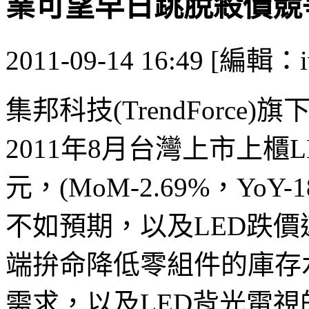
業可望早日跳脫殺價競
2011-09-14 16:49 [編輯：i
集邦科技(TrendForce)
2011年8月台灣上市上櫃L
元，(MoM-2.69%，Yo
不如預期，以及LED跌
端拚命降低零組件的庫存
需求，以及LED背光電