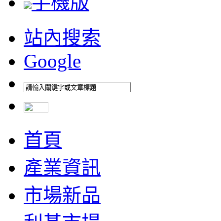
手機版
站內搜索
Google
首頁
產業資訊
市場新品