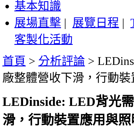
基本知識
展場直擊
|
展覽日程
|
客製化活動
首頁
>
分析評論
>
LEDi
廠整體營收下滑，行動裝
LEDinside: LE
滑，行動裝置應用與照