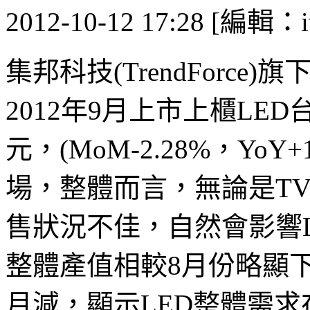
2012-10-12 17:28 [編輯：i
集邦科技(TrendForce)
2012年9月上市上櫃LE
元，(MoM-2.28%，Yo
場，整體而言，無論是TV、
售狀況不佳，自然會影響L
整體產值相較8月份略顯
月減，顯示LED整體需