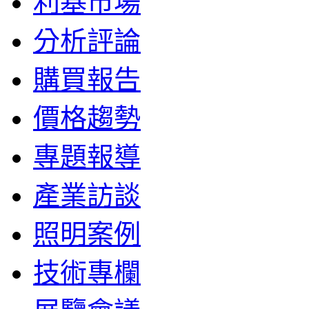
利基市場
分析評論
購買報告
價格趨勢
專題報導
產業訪談
照明案例
技術專欄