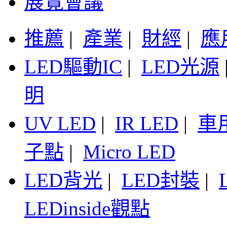
展覽會議
推薦
|
產業
|
財經
|
應
LED驅動IC
|
LED光源
明
UV LED
|
IR LED
|
車
子點
|
Micro LED
LED背光
|
LED封裝
|
LEDinside觀點