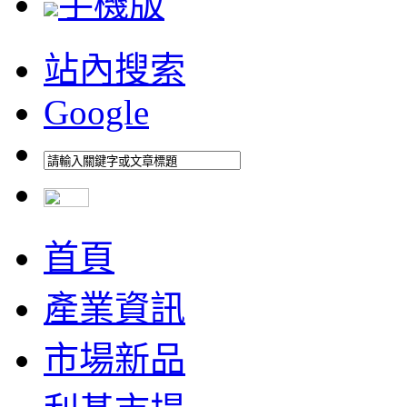
手機版
站內搜索
Google
首頁
產業資訊
市場新品