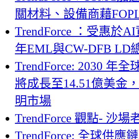
關材料、設備商藉FOPLP卡位G
TrendForce ：受惠
年EML與CW-DFB L
TrendForce: 203
將成長至14.51億美金
明市場
TrendForce 觀點- 
TrendForce: 全球供