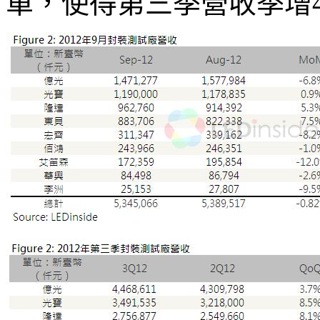
單，使得第三季營收季增40