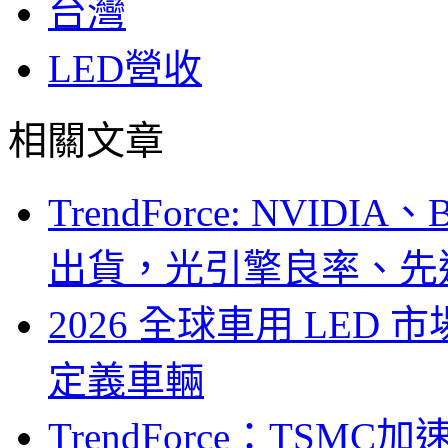
台灣
LED營收
相關文章
TrendForce: NVID
出貨，光引擎良率、先
2026 全球車用 LED
定義車輛
TrendForce：TSM