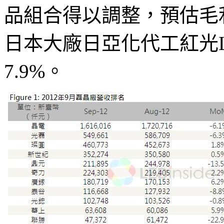
品組合得以調整，預估毛
日本大廠日亞化代工紅光
7.9%。