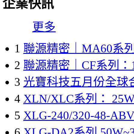
企業快訊
更多
1
聯源精密｜MA60系列
2
聯源精密｜CF系列：1
3
光寶科技五月份全球
4
XLN/XLC系列： 25W
5
XLG-240/320-48-A
6
XLG-DA2系列 50W~3