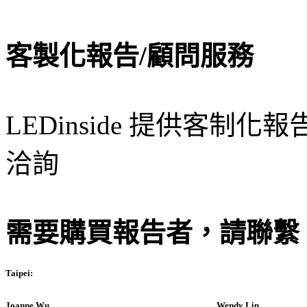
客製化報告/顧問服務
LEDinside 提供客
洽詢
需要購買報告者，請聯繫
Taipei:
Joanne Wu
Wendy Lin