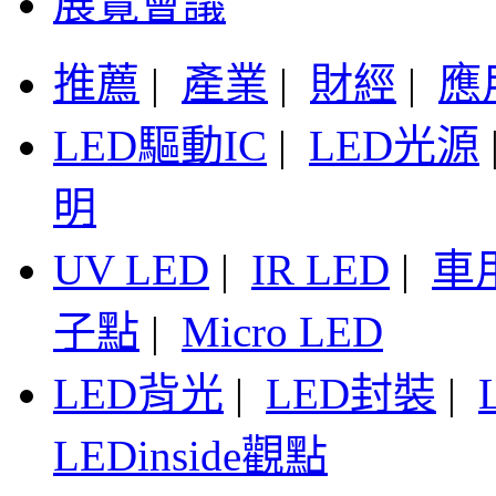
展覽會議
推薦
|
產業
|
財經
|
應
LED驅動IC
|
LED光源
明
UV LED
|
IR LED
|
車
子點
|
Micro LED
LED背光
|
LED封裝
|
LEDinside觀點