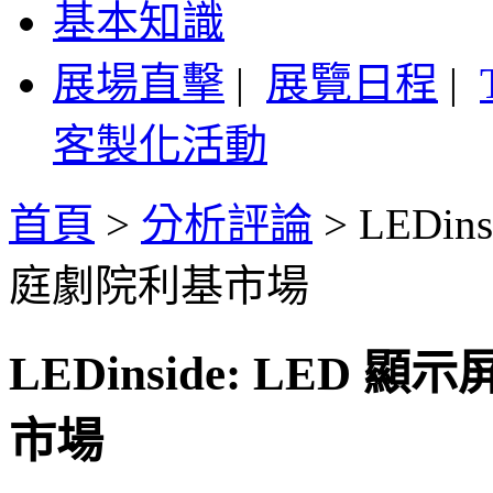
基本知識
展場直擊
|
展覽日程
|
客製化活動
首頁
>
分析評論
>
LEDi
庭劇院利基市場
LEDinside: LE
市場