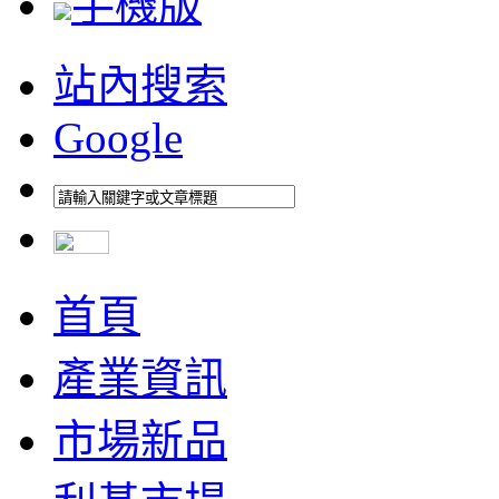
手機版
站內搜索
Google
首頁
產業資訊
市場新品