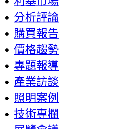
利基市場
分析評論
購買報告
價格趨勢
專題報導
產業訪談
照明案例
技術專欄