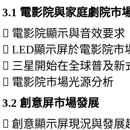
3.1 電影院與家庭劇院市
 電影院顯示與音效要求
 LED顯示屏於電影院
 三星開始在全球普及新
 電影院市場光源分析
3.2 創意屏市場發展
 創意顯示屏現況與發展