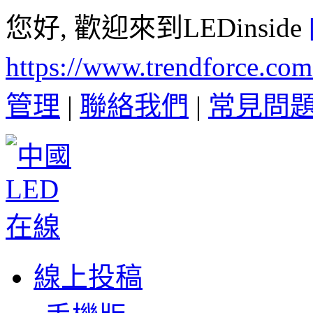
您好, 歡迎來到LEDinside
https://www.trendforce.co
管理
|
聯絡我們
|
常見問
線上投稿