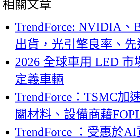
相關文章
TrendForce: NVID
出貨，光引擎良率、先
2026 全球車用 LED
定義車輛
TrendForce：TSM
關材料、設備商藉FOPLP卡位G
TrendForce ：受惠