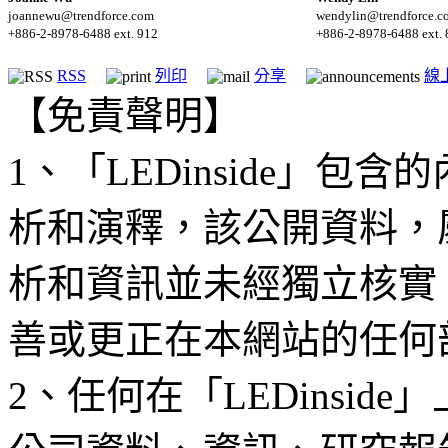
joannewu@trendforce.com
wendylin@trendforce.c
+886-2-8978-6488 ext. 912
+886-2-8978-6488 ext. 
RSS
列印
分享
線
【免責聲明】
1、「LEDinside」
析和演釋，該公開資料，
析和資訊並未經獨立核實
善或更正在本網站的任何
2、任何在「LEDinsi