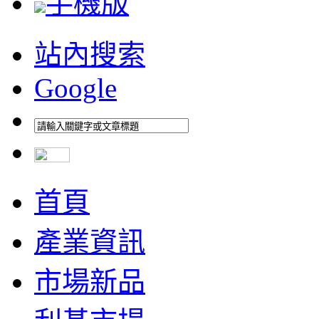
手機版
站內搜索
Google
首頁
產業資訊
市場新品