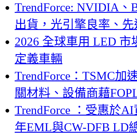
TrendForce: NVID
出貨，光引擎良率、先
2026 全球車用 LED
定義車輛
TrendForce：TSM
關材料、設備商藉FOPLP卡位G
TrendForce ：受惠
年EML與CW-DFB L