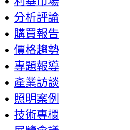
利基市場
分析評論
購買報告
價格趨勢
專題報導
產業訪談
照明案例
技術專欄