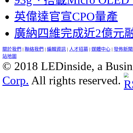
英偉達官宣CPO量產
廣納四維完成近2億元
關於我們
|
聯絡我們
|
編輯資訊
|
人才招募
|
媒體中心
|
發佈新聞
站地圖
© 2018 LEDinside, a Busin
Corp.
All rights reserved.