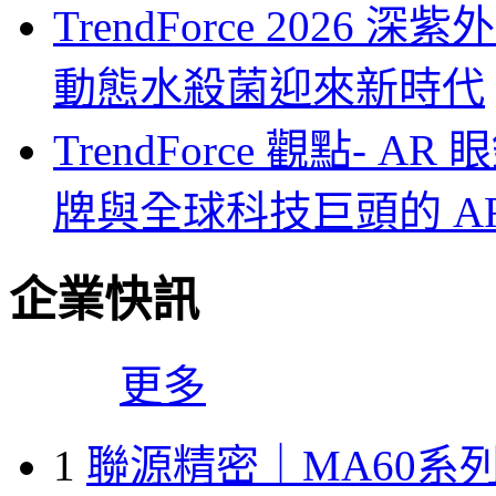
TrendForce 2026
動態水殺菌迎來新時代
TrendForce 觀點-
牌與全球科技巨頭的 A
企業快訊
更多
1
聯源精密｜MA60系列