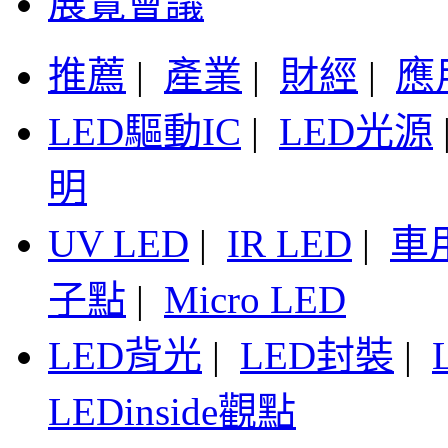
展覽會議
推薦
|
產業
|
財經
|
應
LED驅動IC
|
LED光源
明
UV LED
|
IR LED
|
車
子點
|
Micro LED
LED背光
|
LED封裝
|
LEDinside觀點