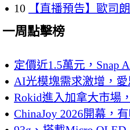
10
【直播預告】歐司
一周點擊榜
定價近1.5萬元，Snap
AI光模塊需求激增，愛
Rokid進入加拿大市
ChinaJoy 2026
93g、搭載Micro OL