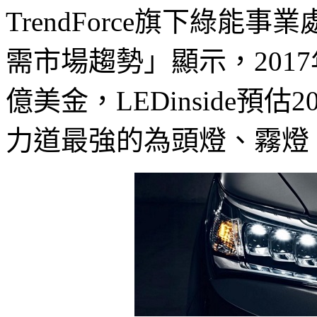
TrendForce旗下綠能事業處
需市場趨勢」顯示，2017
億美金，LEDinside預估
力道最強的為頭燈、霧燈