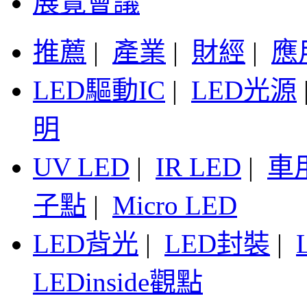
展覽會議
推薦
|
產業
|
財經
|
應
LED驅動IC
|
LED光源
明
UV LED
|
IR LED
|
車
子點
|
Micro LED
LED背光
|
LED封裝
|
LEDinside觀點