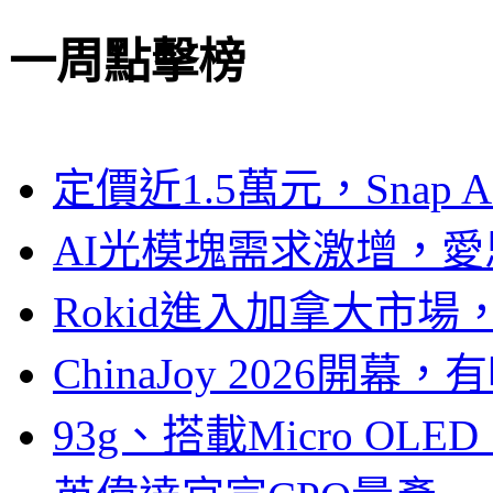
一周點擊榜
定價近1.5萬元，Snap
AI光模塊需求激增，愛
Rokid進入加拿大市
ChinaJoy 2026
93g、搭載Micro OL