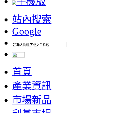
手機版
站內搜索
Google
首頁
產業資訊
市場新品