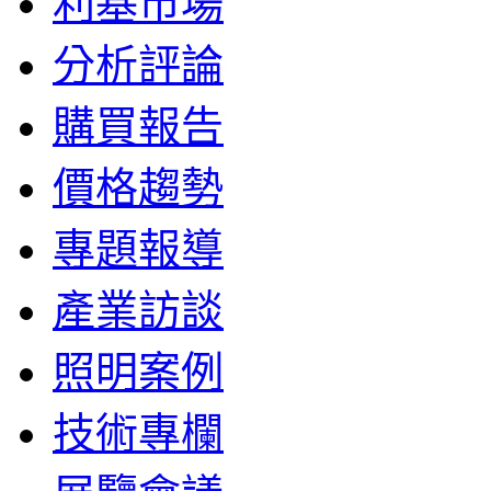
利基市場
分析評論
購買報告
價格趨勢
專題報導
產業訪談
照明案例
技術專欄