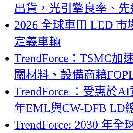
出貨，光引擎良率、先
2026 全球車用 LED
定義車輛
TrendForce：TSM
關材料、設備商藉FOPLP卡位G
TrendForce ：受惠
年EML與CW-DFB L
TrendForce: 203