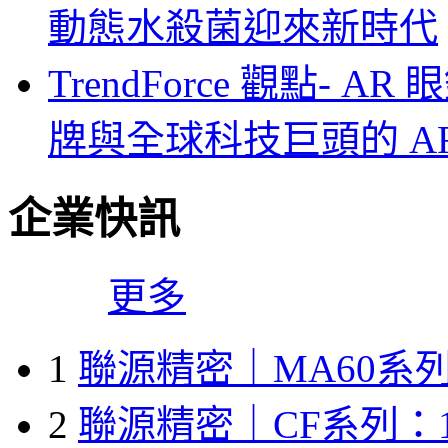
動態水殺菌迎來新時代
TrendForce 觀點-
牌與全球科技巨頭的 A
企業快訊
更多
1
聯源精密｜MA60系列
2
聯源精密｜CF系列：1