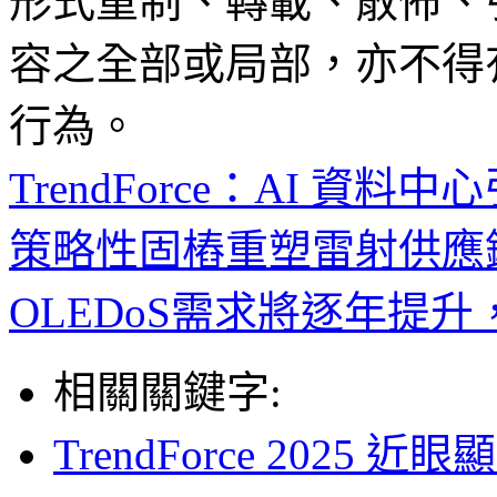
形式重制、轉載、散佈、
容之全部或局部，亦不得
行為。
TrendForce：AI 資
策略性固樁重塑雷射供應
OLEDoS需求將逐年提升
相關關鍵字:
TrendForce 202