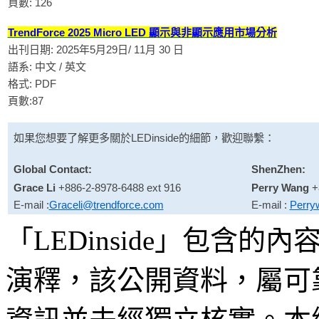
頁數: 126
TrendForce 2025 Micro LED 顯示與非顯示應用市場分析
出刊日期: 2025年5月29日/ 11月 30 日
語系: 中文 / 英文
格式: PDF
頁數:87
如果您想要了解更多關於
LEDinside
的細節，歡迎聯繫：
Global Contact:
ShenZhen:
Grace Li
+886-2-8978-6488 ext 916
Perry Wang
+
E-mail :
Graceli@trendforce.com
E-mail :
Perry
「LEDinside」包含
演釋，該公開資料，屬可