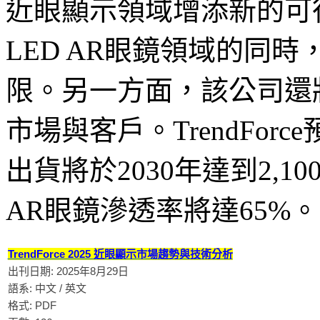
近眼顯示領域增添新的可行性，P
LED AR眼鏡領域的同
限。另一方面，該公司還
市場與客戶。TrendForce
出貨將於2030年達到2,10
AR眼鏡滲透率將達65%。
TrendForce 2025 近眼顯示市場趨勢與技術分析
出刊日期: 2025年8月29日
語系: 中文 / 英文
格式: PDF