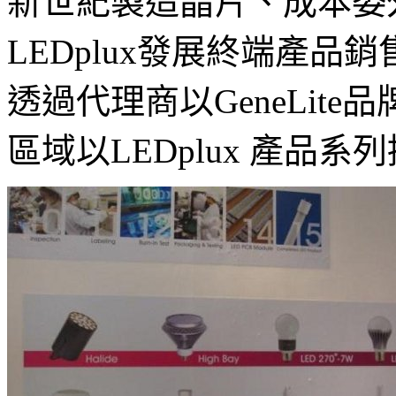
新世紀製造晶片、成本委
LEDplux發展終端產品銷售
透過代理商以GeneLit
區域以LEDplux 產品