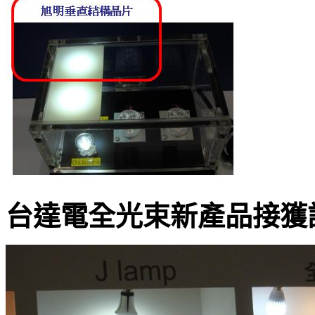
台達電全光束新產品接獲