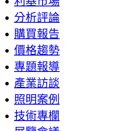
利基市場
分析評論
購買報告
價格趨勢
專題報導
產業訪談
照明案例
技術專欄