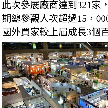
此次參展廠商達到321家
期總參觀人次超過15，0
國外買家較上屆成長3個