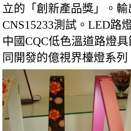
立的「創新產品獎」。輸出
CNS15233測試。LE
中國CQC低色溫道路燈
同開發的億視界檯燈系列