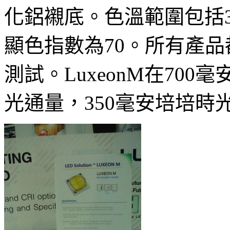
化鋁襯底。色溫範圍包括300
顯色指數為70。所有產品
測試。LuxeonM在700
光通量，350毫安培培時光