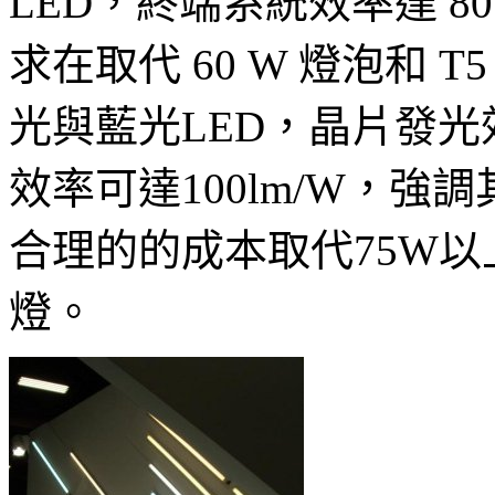
LED，終端系統效率達 8
求在取代 60 W 燈泡和
光與藍光LED，晶片發光效
效率可達100lm/W，
合理的的成本取代75W以上
燈。