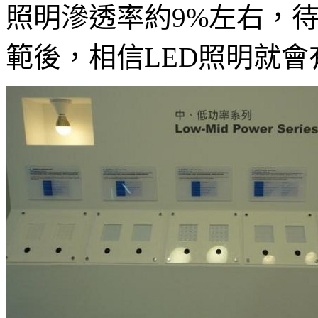
照明滲透率約9%左右，待
範後，相信LED照明就