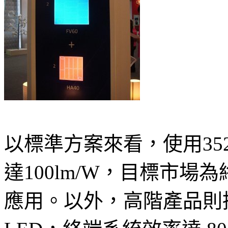
以標準方案來看，使用3528
達100lm/W，目標市場為
應用。以外，高階產品則採用3