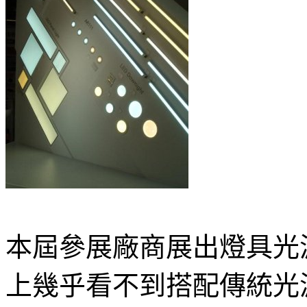
本屆參展廠商展出燈具光
上幾乎看不到搭配傳統光