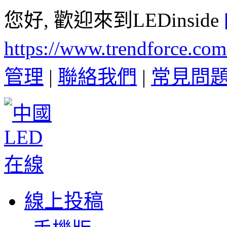
您好, 歡迎來到LEDinside
https://www.trendforce.co
管理
|
聯絡我們
|
常見問
線上投稿