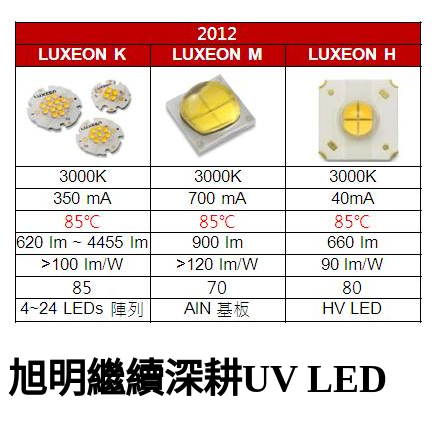
旭明繼續深耕UV LED