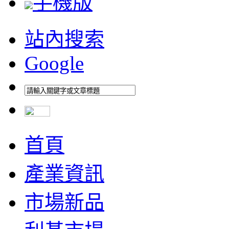
手機版
站內搜索
Google
首頁
產業資訊
市場新品