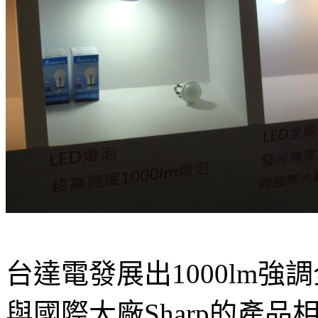
台達電發展出1000lm強
與國際大廠Sharp的產