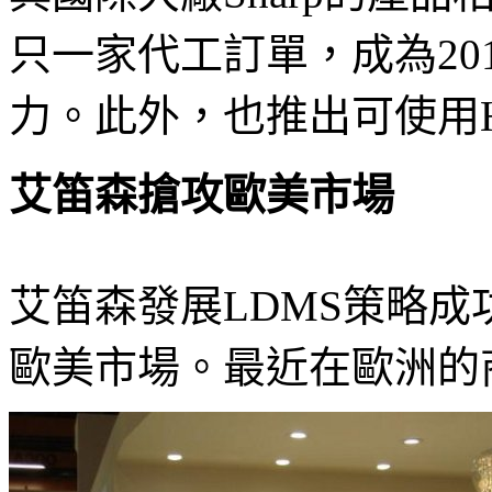
只一家代工訂單，成為20
力。此外，也推出可使用H
艾笛森搶攻歐美市場
艾笛森發展LDMS策略成
歐美市場。最近在歐洲的