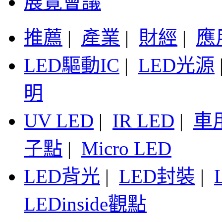
展覽會議
推薦
|
產業
|
財經
|
應
LED驅動IC
|
LED光源
明
UV LED
|
IR LED
|
車
子點
|
Micro LED
LED背光
|
LED封裝
|
LEDinside觀點