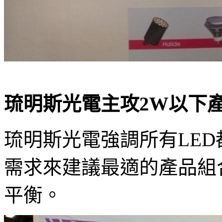
琉明斯光電主攻2W以下
琉明斯光電強調所有LE
需求來建議最適的產品組
平衡。