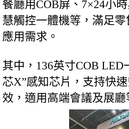
餐廳用COB屏、7×24小
慧觸控一體機等，滿足零
應用需求。
其中，136英寸COB LE
芯X”感知芯片，支持快
效，適用高端會議及展廳