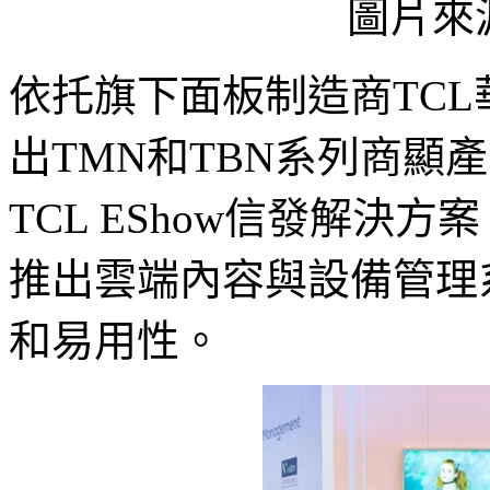
圖片來
依托旗下面板制造商TCL
出TMN和TBN系列商顯
TCL EShow信發解決方
推出雲端內容與設備管理
和易用性。