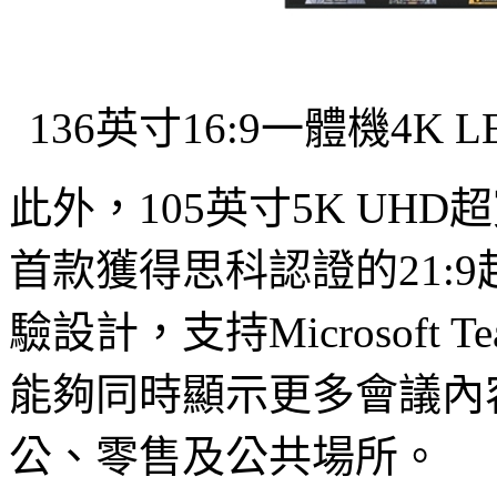
136英寸16:9一體機4
此外，105英寸5K UHD
首款獲得思科認證的21:
驗設計，支持Microsoft Tea
能夠同時顯示更多會議內
公、零售及公共場所。