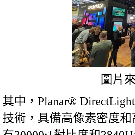
圖片
其中，Planar® DirectLi
技術，具備高像素密度和
有30000:1對比度和38