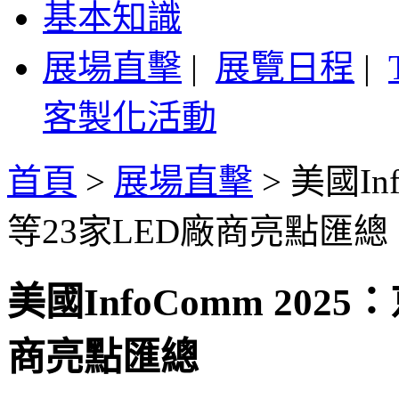
基本知識
展場直擊
|
展覽日程
|
客製化活動
首頁
>
展場直擊
>
美國In
等23家LED廠商亮點匯總
美國InfoComm 202
商亮點匯總