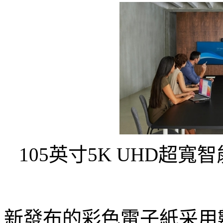
105英寸5K UHD超
新發布的彩色電子紙采用