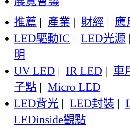
展覽會議
推薦
|
產業
|
財經
|
應
LED驅動IC
|
LED光源
明
UV LED
|
IR LED
|
車
子點
|
Micro LED
LED背光
|
LED封裝
|
LEDinside觀點