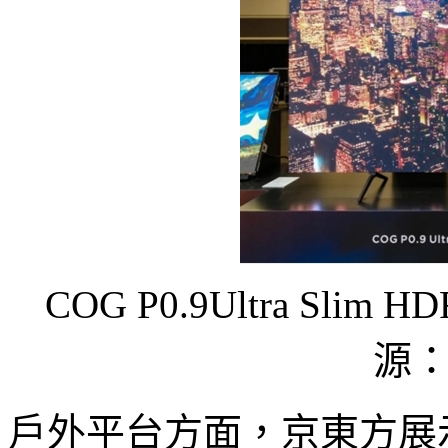
COG P0.9Ultra Slim 
源
戶外平台方面，京東方展