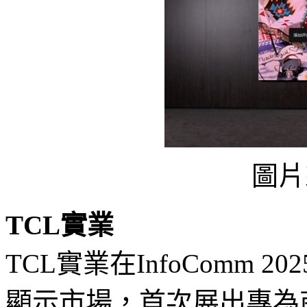
圖片
TCL實業
TCL實業在InfoComm
顯示市場，首次展出專為