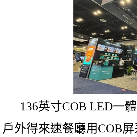
136英寸COB LE
戶外得來速餐廳用COB屏