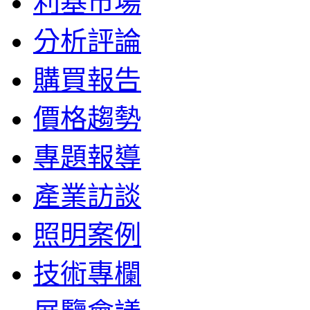
利基市場
分析評論
購買報告
價格趨勢
專題報導
產業訪談
照明案例
技術專欄