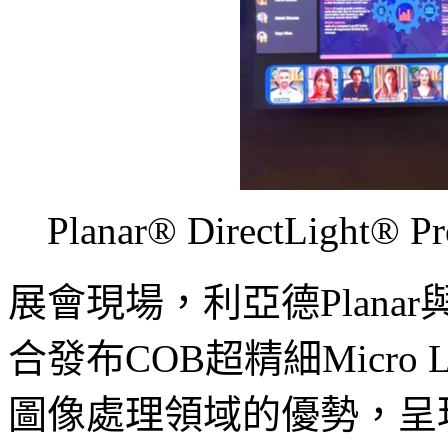
Planar® DirectLi
展會現場，利亞德Planar與
合發布COB超精細Micr
圖像處理領域的優勢，呈