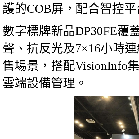
護的COB屏，配合智控
數字標牌新品DP30FE覆
聲、抗反光及7×16小時
售場景，搭配VisionI
雲端設備管理。