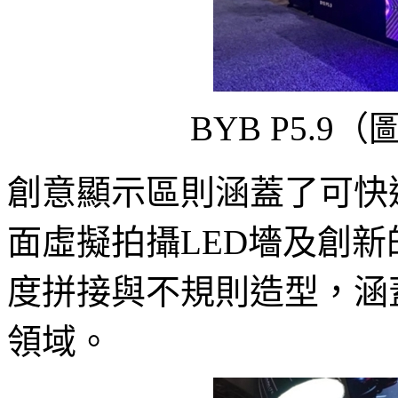
BYB P5.
創意顯示區則涵蓋了可快速
面虛擬拍攝LED墻及創新
度拼接與不規則造型，涵
領域。