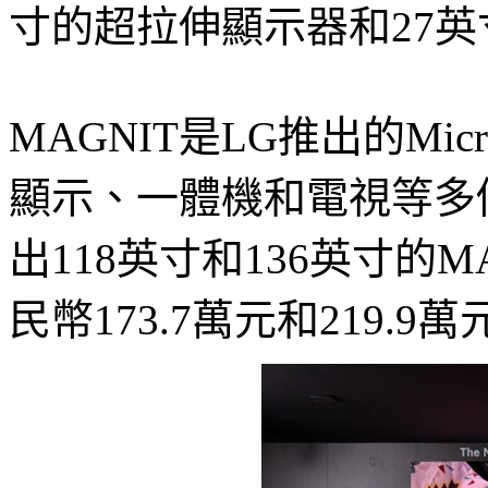
寸的超拉伸顯示器和27英寸
MAGNIT是LG推出的Mi
顯示、一體機和電視等多
出118英寸和136英寸的
民幣173.7萬元和219.9萬