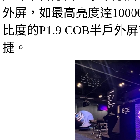
外屏，如最高亮度達10000nit
比度的P1.9 COB半戶
捷。