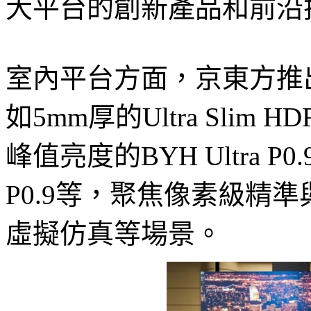
大平台的創新產品和前沿
室內平台方面，京東方推
如5mm厚的Ultra Slim HD
峰值亮度的BYH Ultra P
P0.9等，聚焦像素級精
虛擬仿真等場景。