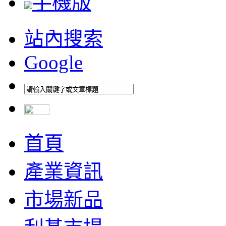
手機版
站內搜索
Google
首頁
產業資訊
市場新品