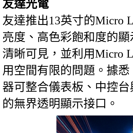
友達光電
友達推出13英寸的Micr
亮度、高色彩飽和度的顯
清晰可見，並利用Micro
用空間有限的問題。據悉
器可整合儀表板、中控台與
的無界透明顯示接口。