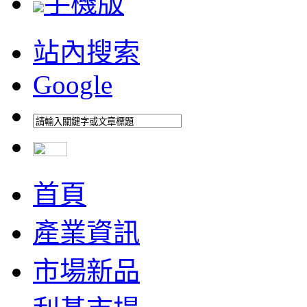
手機版
站內搜索
Google
首頁
產業資訊
市場新品