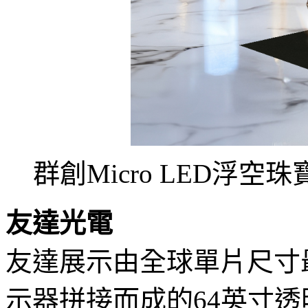
群創Micro LED浮
友達光電
友達展示由全球單片尺寸最大
示器拼接而成的64英寸透明