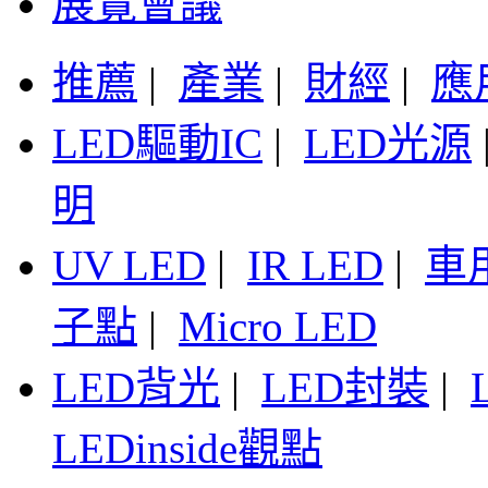
展覽會議
推薦
|
產業
|
財經
|
應
LED驅動IC
|
LED光源
明
UV LED
|
IR LED
|
車
子點
|
Micro LED
LED背光
|
LED封裝
|
LEDinside觀點