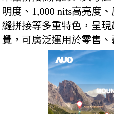
明度、1,000 nits高
縫拼接等多重特色，呈現
覺，可廣泛運用於零售、