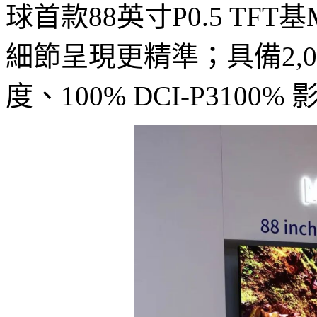
球首款88英寸P0.5 TFT
細節呈現更精準；具備2,000
度、100% DCI-P3100