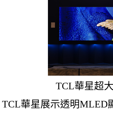
TCL華星超大3
TCL華星展示透明MLED顯示