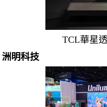
TCL華星
洲明科技