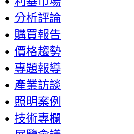
利基市場
分析評論
購買報告
價格趨勢
專題報導
產業訪談
照明案例
技術專欄