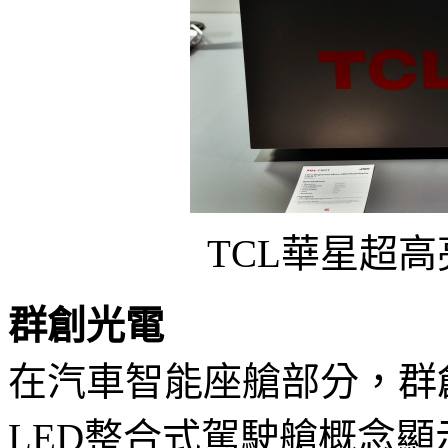
TCL華星超高亮M
群創光電
在汽車智能座艙部分，群創光
LED整合式駕駛艙概念