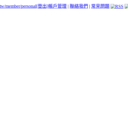
.tw/member/personal
[登出]
帳戶管理
|
聯絡我們
|
常見問題