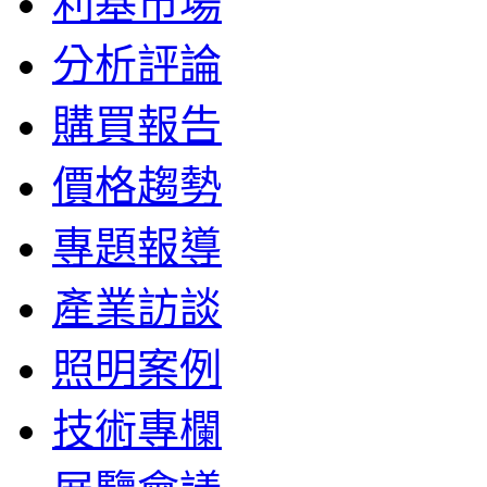
利基市場
分析評論
購買報告
價格趨勢
專題報導
產業訪談
照明案例
技術專欄