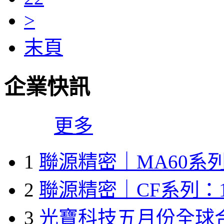
>
末頁
企業快訊
更多
1
聯源精密｜MA60系列
2
聯源精密｜CF系列：1
3
光寶科技五月份全球