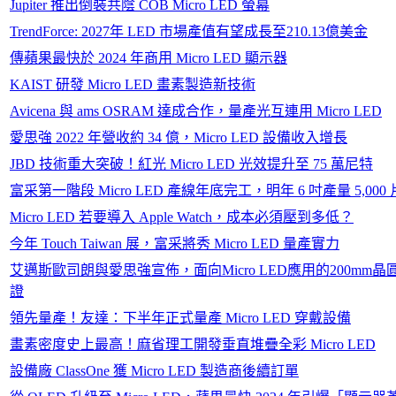
Jupiter 推出倒裝共陰 COB Micro LED 螢幕
TrendForce: 2027年 LED 市場產值有望成長至210.13億美金
傳蘋果最快於 2024 年商用 Micro LED 顯示器
KAIST 研發 Micro LED 畫素製造新技術
Avicena 與 ams OSRAM 達成合作，量產光互連用 Micro LED
愛思強 2022 年營收約 34 億，Micro LED 設備收入增長
JBD 技術重大突破！紅光 Micro LED 光效提升至 75 萬尼特
富采第一階段 Micro LED 產線年底完工，明年 6 吋產量 5,000
Micro LED 若要導入 Apple Watch，成本必須壓到多低？
今年 Touch Taiwan 展，富采將秀 Micro LED 量產實力
艾邁斯歐司朗與愛思強宣佈，面向Micro LED應用的200mm晶圓A
證
領先量產！友達：下半年正式量產 Micro LED 穿戴設備
畫素密度史上最高！麻省理工開發垂直堆疊全彩 Micro LED
設備廠 ClassOne 獲 Micro LED 製造商後續訂單