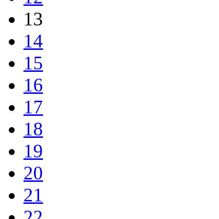
13
14
15
16
17
18
19
20
21
22