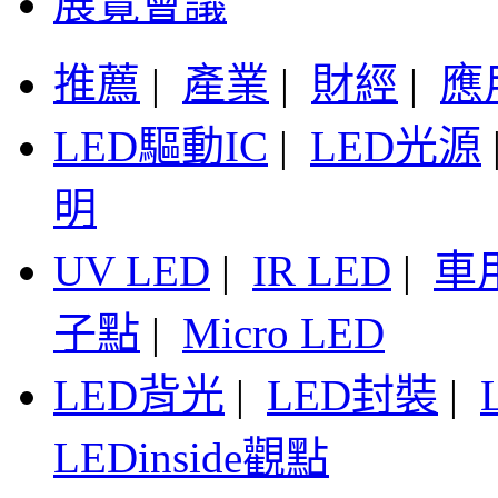
展覽會議
推薦
|
產業
|
財經
|
應
LED驅動IC
|
LED光源
明
UV LED
|
IR LED
|
車
子點
|
Micro LED
LED背光
|
LED封裝
|
LEDinside觀點