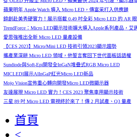
從 OLED 升級至 Micro LED，蘋果最快 2024 年引爆「顯示
蘋果明年 Apple Watch 導入 Micro LED，傳富采打入供應鏈
錼創赴美秀硬實力！展示搭載 0.49 吋全彩 Micro LED 的 AR
TrendForce：Micro LED顯示技術擴大導入Apple系列產品
愛思強推出全新 Micro LED 量產設備
【CES 2023】Micro/Mini LED 技術引領2023顯示趨勢
攜產業深耕 Micro LED 領域，他誓言奪回下世代面板話語權
Sundiode與Soft-Epi開發全InGaN堆疊式RGB Micro LED
MICLEDI展示AlInGaP紅光Micro LED新品
Mojo Vision宣佈重心轉向開發Micro LED微顯示器
友達展現 Micro LED 實力！CES 2023 聚焦車用顯示技術
三星 89 吋 Micro LED 電視終於來了！傳 2 月試產、Q3 量產
首頁
<