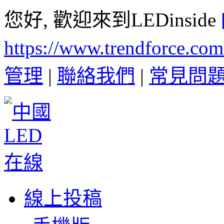
您好, 歡迎來到LEDinside
https://www.trendforce.co
管理
|
聯絡我們
|
常見問
線上投稿