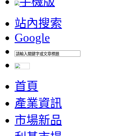
手機版
站內搜索
Google
首頁
產業資訊
市場新品