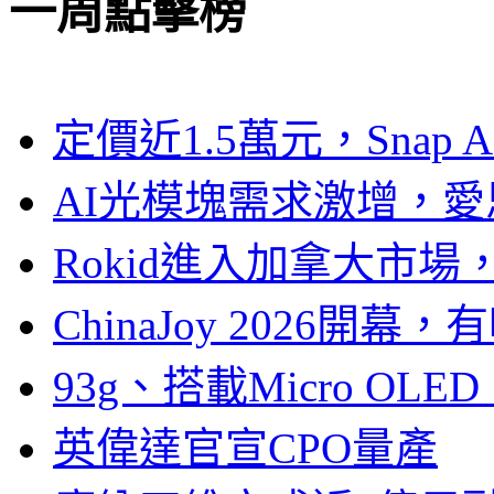
一周點擊榜
定價近1.5萬元，Snap
AI光模塊需求激增，愛
Rokid進入加拿大市
ChinaJoy 2026
93g、搭載Micro OL
英偉達官宣CPO量產