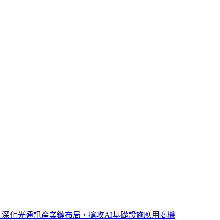
ght 深化光通訊產業鏈布局，搶攻AI基礎設施應用商機