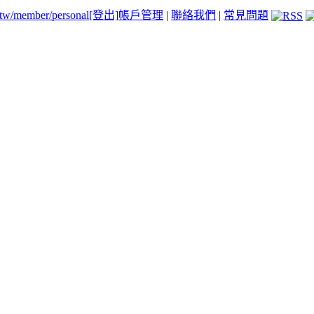
.tw/member/personal
[登出]
帳戶管理
|
聯絡我們
|
常見問題