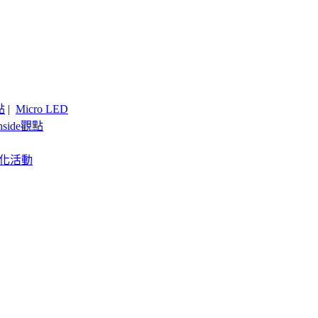
點
|
Micro LED
nside觀點
客製化活動