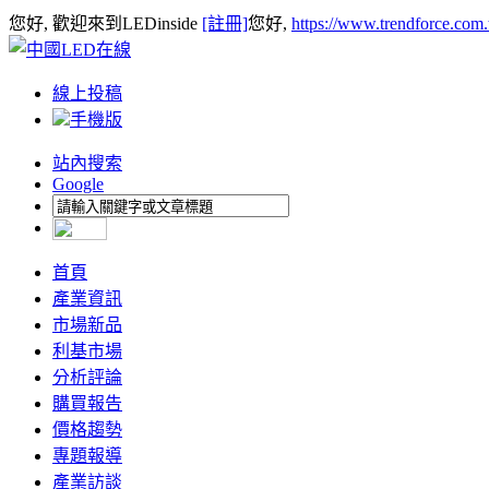
您好, 歡迎來到LEDinside
[註冊]
您好,
https://www.trendforce.com
線上投稿
手機版
站內搜索
Google
首頁
產業資訊
市場新品
利基市場
分析評論
購買報告
價格趨勢
專題報導
產業訪談