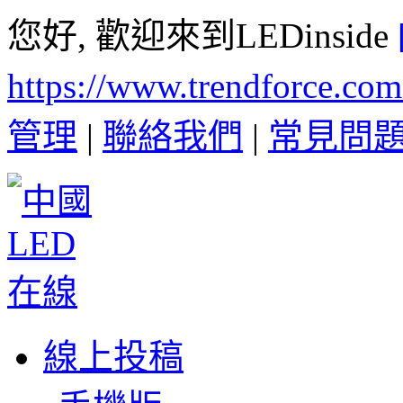
您好, 歡迎來到LEDinside
https://www.trendforce.co
管理
|
聯絡我們
|
常見問
線上投稿