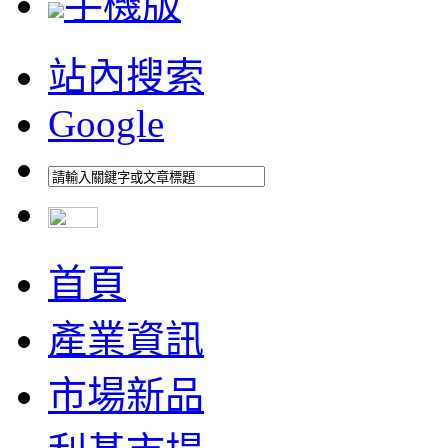
手機版
站內搜索
Google
首頁
產業資訊
市場新品