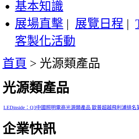
基本知識
展場直擊
|
展覽日程
|
客製化活動
首頁
>
光源類產品
光源類產品
LEDinside：Q3中國照明電商光源類產品 歐普超越飛利浦排名
企業快訊