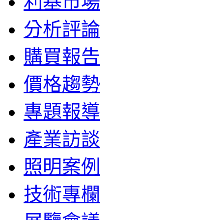
利基市場
分析評論
購買報告
價格趨勢
專題報導
產業訪談
照明案例
技術專欄