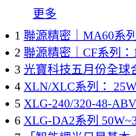
更多
1
聯源精密｜MA60系列
2
聯源精密｜CF系列：1
3
光寶科技五月份全球
4
XLN/XLC系列： 25W
5
XLG-240/320-48-A
6
XLG-DA2系列 50W~3