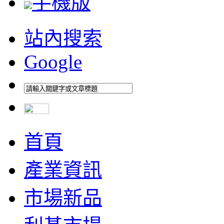
手機版
站內搜索
Google
首頁
產業資訊
市場新品