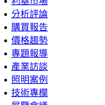
利基市場
分析評論
購買報告
價格趨勢
專題報導
產業訪談
照明案例
技術專欄