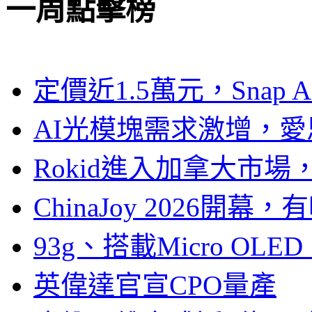
一周點擊榜
定價近1.5萬元，Snap
AI光模塊需求激增，愛
Rokid進入加拿大市
ChinaJoy 2026
93g、搭載Micro OL
英偉達官宣CPO量產