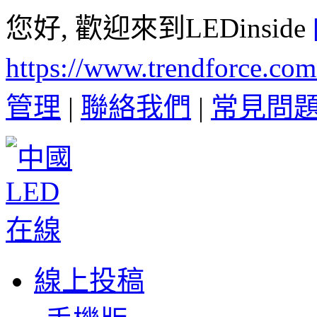
您好, 歡迎來到LEDinside
https://www.trendforce.co
管理
|
聯絡我們
|
常見問
線上投稿