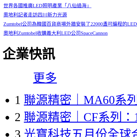
世界各國推廣LED照明產業「八仙過海」
奧地利記者走訪四川新力光源
Zumtobel公司為韓國百貨商場外牆安裝了22000盞可編程的LE
奧地利Zumtobel收購義大利LED公司SpaceCannon
企業快訊
更多
1
聯源精密｜MA60系列
2
聯源精密｜CF系列：1
3
光寶科技五月份全球