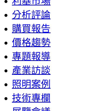
利基市場
分析評論
購買報告
價格趨勢
專題報導
產業訪談
照明案例
技術專欄