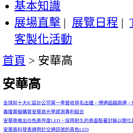
基本知識
展場直擊
|
展覽日程
|
客製化活動
首頁
>
安華高
安華高
全球前十大IC設計公司第一季營收排名出爐，博通超越高通，
義隆電擬購買安華高光學感測專利組合
安華高推出白色高亮度LED，採用耐久的表面黏著封裝以簡化
安華高科發表適用於交通訊號的青色LED