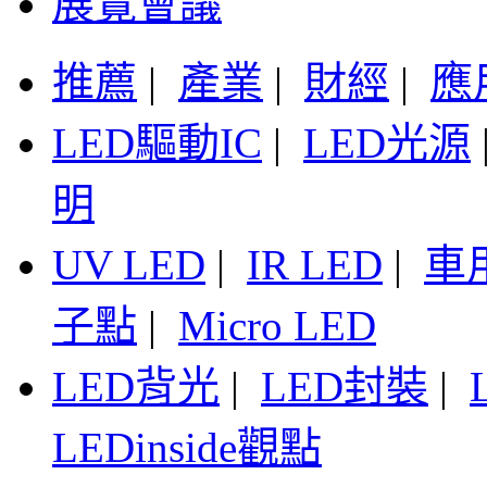
展覽會議
推薦
|
產業
|
財經
|
應
LED驅動IC
|
LED光源
明
UV LED
|
IR LED
|
車
子點
|
Micro LED
LED背光
|
LED封裝
|
LEDinside觀點