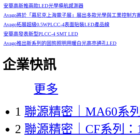
安華高新推兩款LED光學導航感測器
Avago將於「慕尼克上海電子展」展出多款光學與工業控制方
Avago拓展超級0.5WPLCC-4表面貼裝LED產品線
安華高發表新型PLCC-4 SMT LED
Avago推出新系列的固態照明用暖白光高亮通孔LED
企業快訊
更多
1
聯源精密｜MA60系列
2
聯源精密｜CF系列：1