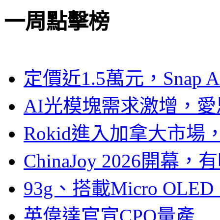
一周點擊榜
定價近1.5萬元，Snap
AI光模塊需求激增，愛
Rokid進入加拿大市
ChinaJoy 2026
93g、搭載Micro OL
英偉達官宣CPO量產