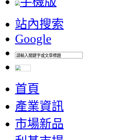
手機版
站內搜索
Google
首頁
產業資訊
市場新品