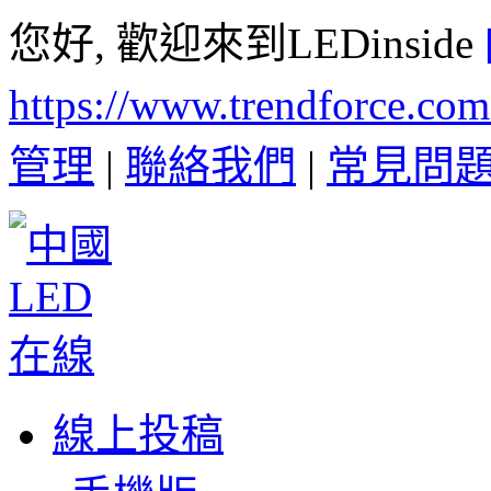
您好, 歡迎來到LEDinside
https://www.trendforce.co
管理
|
聯絡我們
|
常見問
線上投稿