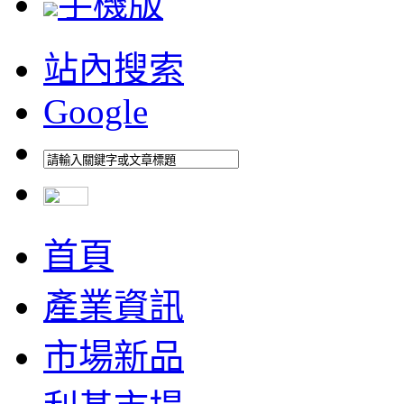
手機版
站內搜索
Google
首頁
產業資訊
市場新品