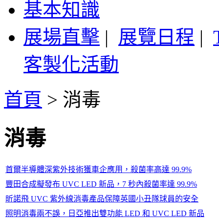
基本知識
展場直擊
|
展覽日程
|
客製化活動
首頁
>
消毒
消毒
首爾半導體深紫外技術獲車企應用，殺菌率高達 99.9%
豐田合成擬發布 UVC LED 新品，7 秒內殺菌率達 99.9%
昕諾飛 UVC 紫外線消毒產品保障英國小丑隊球員的安全
照明消毒兩不誤，日亞推出雙功能 LED 和 UVC LED 新品