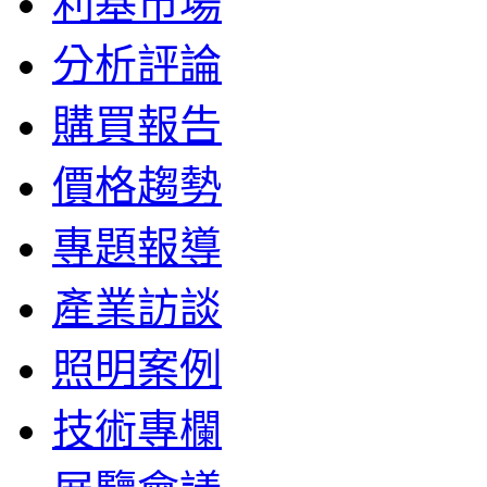
利基市場
分析評論
購買報告
價格趨勢
專題報導
產業訪談
照明案例
技術專欄