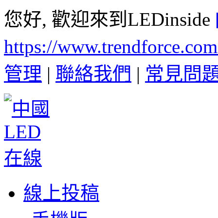
您好, 歡迎來到LEDinside
https://www.trendforce.co
管理
|
聯絡我們
|
常見問
線上投稿