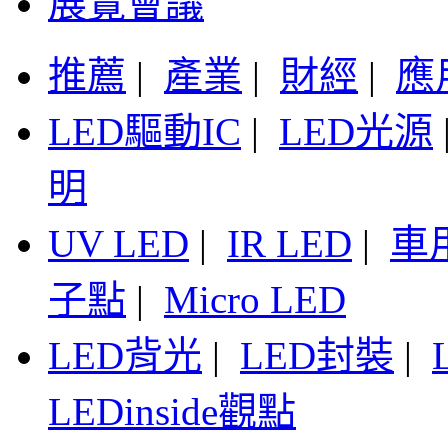
展覽會議
推薦
|
產業
|
財經
|
應
LED驅動IC
|
LED光源
明
UV LED
|
IR LED
|
車
子點
|
Micro LED
LED背光
|
LED封裝
|
LEDinside觀點