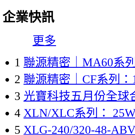
企業快訊
更多
1
聯源精密｜MA60系列
2
聯源精密｜CF系列：1
3
光寶科技五月份全球
4
XLN/XLC系列： 25W
5
XLG-240/320-48-A