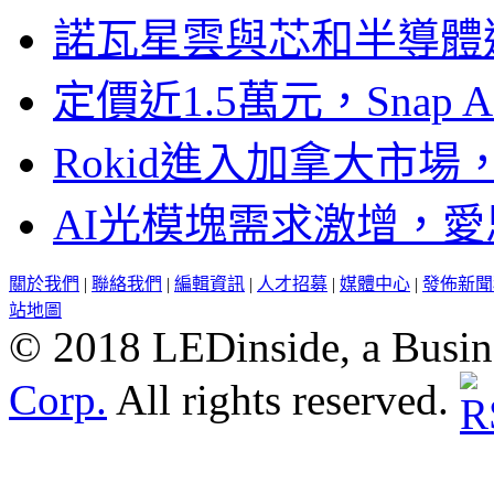
諾瓦星雲與芯和半導體達
定價近1.5萬元，Snap
Rokid進入加拿大市
AI光模塊需求激增，愛
關於我們
|
聯絡我們
|
編輯資訊
|
人才招募
|
媒體中心
|
發佈新聞
站地圖
© 2018 LEDinside, a Busin
Corp.
All rights reserved.