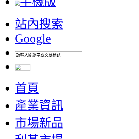
手機版
站內搜索
Google
首頁
產業資訊
市場新品