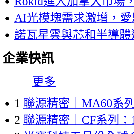
Rokid進入加拿大市
AI光模塊需求激增，愛
諾瓦星雲與芯和半導體達
企業快訊
更多
1
聯源精密｜MA60系列
2
聯源精密｜CF系列：1