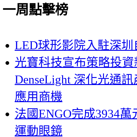
一周點擊榜
LED球形影院入駐深
光寶科技宣布策略投資新
DenseLight 深化
應用商機
法國ENGO完成3934萬
運動眼鏡