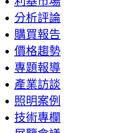
利基市場
分析評論
購買報告
價格趨勢
專題報導
產業訪談
照明案例
技術專欄