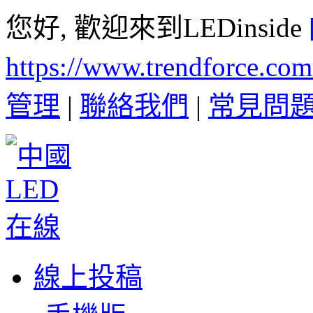
您好, 歡迎來到LEDinside
https://www.trendforce.co
管理
|
聯絡我們
|
常見問
線上投稿