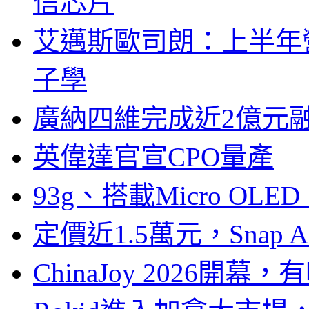
信芯片
艾邁斯歐司朗：上半年
子學
廣納四維完成近2億元
英偉達官宣CPO量產
93g、搭載Micro OL
定價近1.5萬元，Snap
ChinaJoy 2026