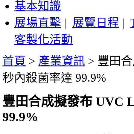
基本知識
展場直擊
|
展覽日程
|
客製化活動
首頁
>
產業資訊
>
豐田合成
秒內殺菌率達 99.9%
豐田合成擬發布 UVC 
99.9%