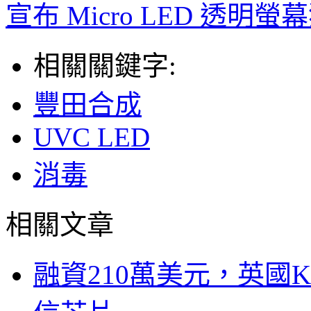
宣布 Micro LED 透明
相關關鍵字:
豐田合成
UVC LED
消毒
相關文章
融資210萬美元，英國Ku