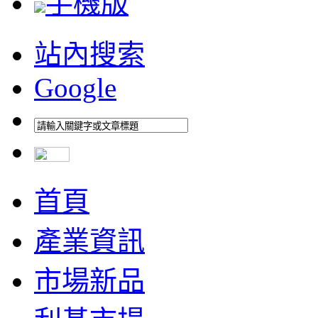
手機版
站內搜索
Google
首頁
產業資訊
市場新品