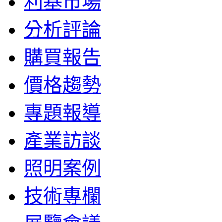
利基市場
分析評論
購買報告
價格趨勢
專題報導
產業訪談
照明案例
技術專欄