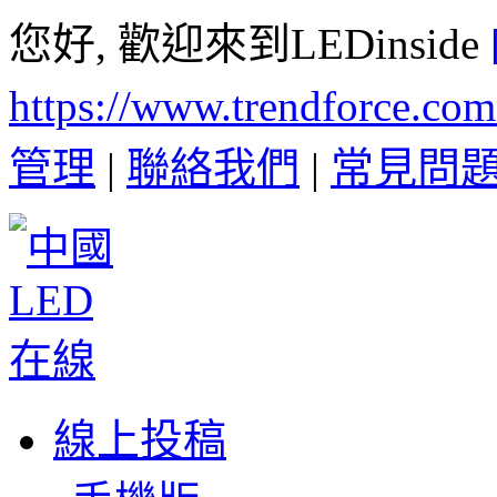
您好, 歡迎來到LEDinside
https://www.trendforce.co
管理
|
聯絡我們
|
常見問
線上投稿