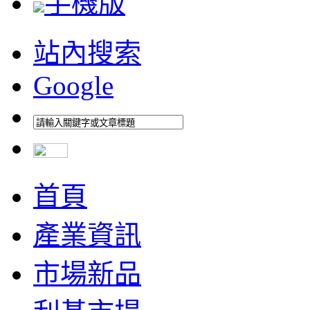
手機版
站內搜索
Google
首頁
產業資訊
市場新品