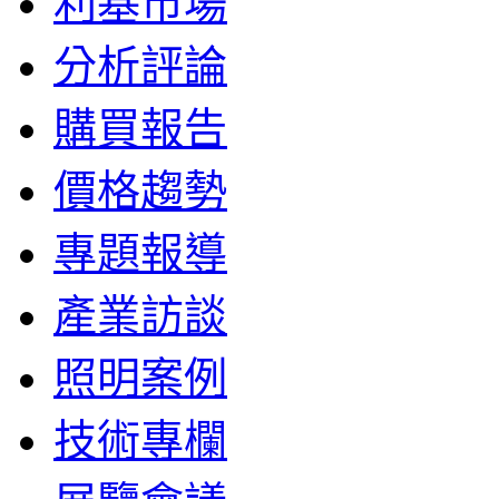
利基市場
分析評論
購買報告
價格趨勢
專題報導
產業訪談
照明案例
技術專欄