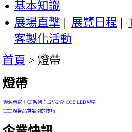
基本知識
展場直擊
|
展覽日程
|
客製化活動
首頁
>
燈帶
燈帶
聯源精密｜CF系列：12V/24V COB LED燈帶
LED燈帶品質識別的技巧
企業快訊