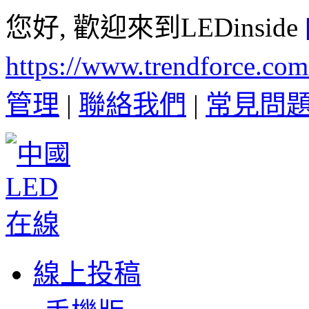
您好, 歡迎來到LEDinside
https://www.trendforce.co
管理
|
聯絡我們
|
常見問
線上投稿