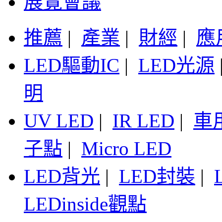
展覽會議
推薦
|
產業
|
財經
|
應
LED驅動IC
|
LED光源
明
UV LED
|
IR LED
|
車
子點
|
Micro LED
LED背光
|
LED封裝
|
LEDinside觀點