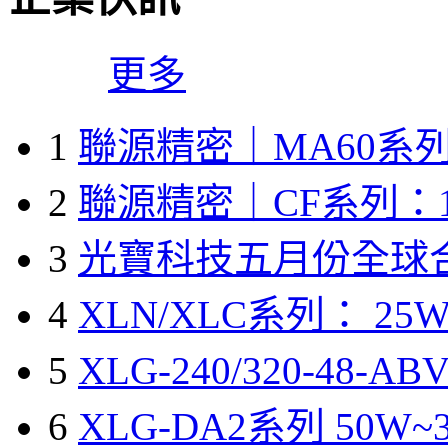
更多
1
聯源精密｜MA60系列
2
聯源精密｜CF系列：1
3
光寶科技五月份全球
4
XLN/XLC系列： 25W
5
XLG-240/320-48-A
6
XLG-DA2系列 50W~3