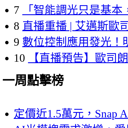
7
「智能調光只是基本
8
直播重播 | 艾邁斯歐
9
數位控制應用發光！
10
【直播預告】歐司
一周點擊榜
定價近1.5萬元，Snap