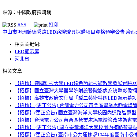
來源：中國政府採購網
RSS
打印
中山市坦洲鎮德秀路LED路燈燈具採購項目資格預審公告
廣西
相关关键词:
LED顯示屏
河北省
相关文章
【招標】建國科技大學LED綠色節能技術教學發展實驗器
【招標】國立臺灣大學醫學院附設醫院影像系統暨影像擷取
【招標】高雄市政府文化局「駁二藝術特區LED顯示幕
【招標】 (更正公告) 台灣電力公司苗栗區營業處耗電燈管
【招標】(更正公告) 國立臺灣海洋大學校園內道路智慧型
【招標】台灣電力公司苗栗區營業處耗電燈管改裝為省電L
【招標】 (更正公告) 國立臺灣海洋大學校園內道路智慧
【招標】(更正公告) 臺南市公共運輸處104年度臺南市