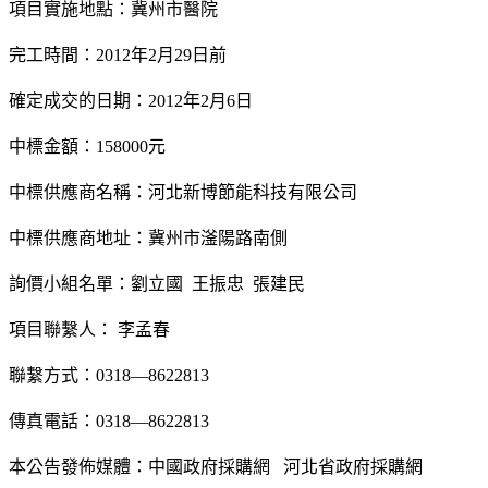
項目實施地點：冀州市醫院
完工時間：2012年2月29日前
確定成交的日期：2012年2月6日
中標金額：158000元
中標供應商名稱：河北新博節能科技有限公司
中標供應商地址：冀州市滏陽路南側
詢價小組名單：劉立國 王振忠 張建民
項目聯繫人： 李孟春
聯繫方式：0318—8622813
傳真電話：0318—8622813
本公告發佈媒體：中國政府採購網 河北省政府採購網