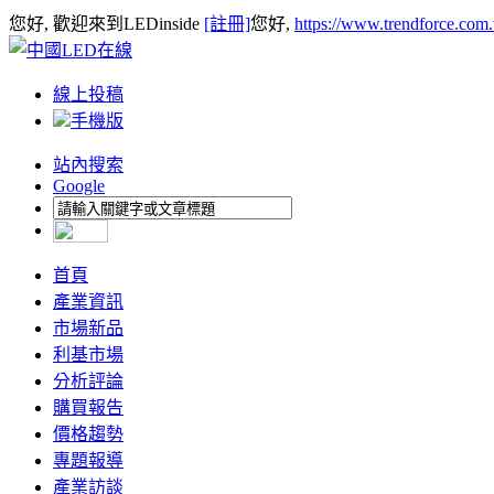
您好, 歡迎來到LEDinside
[註冊]
您好,
https://www.trendforce.com
線上投稿
手機版
站內搜索
Google
首頁
產業資訊
市場新品
利基市場
分析評論
購買報告
價格趨勢
專題報導
產業訪談