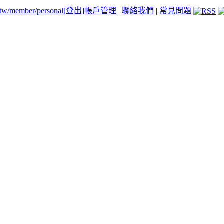
.tw/member/personal
[登出]
帳戶管理
|
聯絡我們
|
常見問題