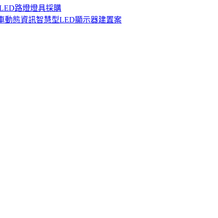
LED路燈燈具採購
公車動態資訊智慧型LED顯示器建置案