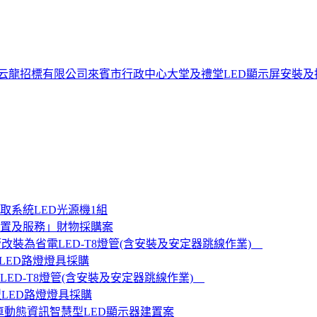
云龍招標有限公司來賓市行政中心大堂及禮堂LED顯示屏安裝及
系統LED光源機1組
設置及服務」財物採購案
改裝為省電LED-T8燈管(含安裝及安定器跳線作業)
LED路燈燈具採購
ED-T8燈管(含安裝及安定器跳線作業)
型LED路燈燈具採購
公車動態資訊智慧型LED顯示器建置案