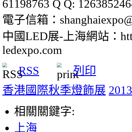
61198763 Q Q: 126385246
電子信箱：shanghaiexpo@v
中國LED展-上海網站：http:http
ledexpo.com
RSS
列印
香港國際秋季燈飾展
20
相關關鍵字:
上海