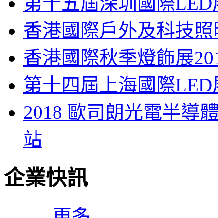
第十五屆深圳國際LED
香港國際戶外及科技照明
香港國際秋季燈飾展201
第十四屆上海國際LED展 (L
2018 歐司朗光電半導
站
企業快訊
更多