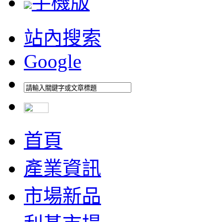
手機版
站內搜索
Google
首頁
產業資訊
市場新品