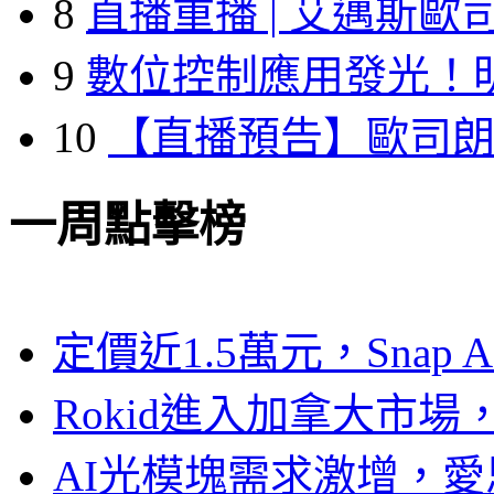
8
直播重播 | 艾邁斯歐
9
數位控制應用發光！
10
【直播預告】歐司
一周點擊榜
定價近1.5萬元，Snap
Rokid進入加拿大市
AI光模塊需求激增，愛