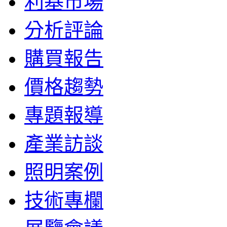
利基市場
分析評論
購買報告
價格趨勢
專題報導
產業訪談
照明案例
技術專欄