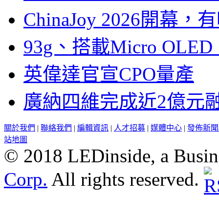
ChinaJoy 2026
93g、搭載Micro OL
英偉達官宣CPO量產
廣納四維完成近2億元
關於我們
|
聯絡我們
|
編輯資訊
|
人才招募
|
媒體中心
|
發佈新聞
站地圖
© 2018 LEDinside, a Busin
Corp.
All rights reserved.