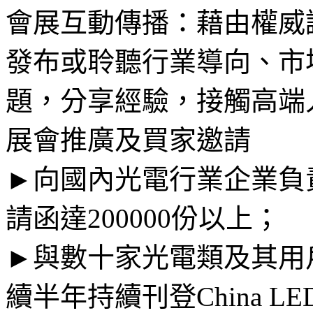
會展互動傳播：藉由權威論
發布或聆聽行業導向、市
題，分享經驗，接觸高端
展會推廣及買家邀請
►向國內光電行業企業負責人郵
請函達200000份以上；
►與數十家光電類及其用
續半年持續刊登China L