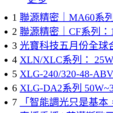
1
聯源精密｜MA60系列
2
聯源精密｜CF系列：1
3
光寶科技五月份全球
4
XLN/XLC系列： 25W
5
XLG-240/320-48-A
6
XLG-DA2系列 50W~3
7
「智能調光只是基本