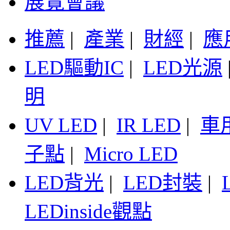
展覽會議
推薦
|
產業
|
財經
|
應
LED驅動IC
|
LED光源
明
UV LED
|
IR LED
|
車
子點
|
Micro LED
LED背光
|
LED封裝
|
LEDinside觀點