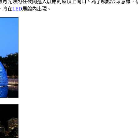
也讓月光映照在夜間進入展館的屋頂上開口。為了喚起公眾意識
，將在
LED
展館內出現。