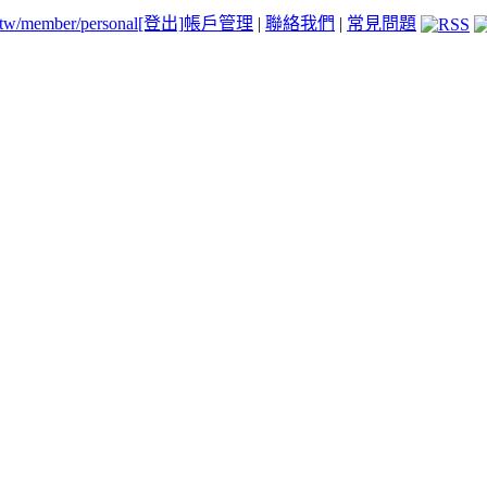
.tw/member/personal
[登出]
帳戶管理
|
聯絡我們
|
常見問題