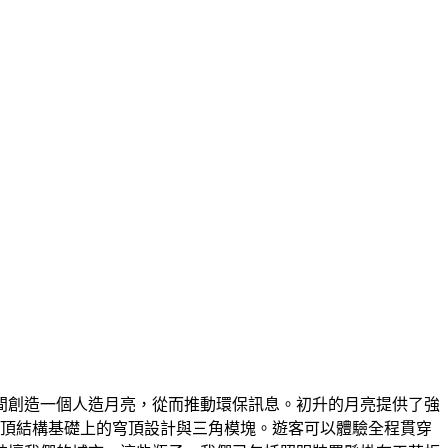
時間創造一個人造月亮，從而推動環保訊息。初升的月亮提供了強
穹頂結構基礎上的穹頂設計與三角模塊。遊客可以體驗全程貫穿