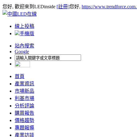
您好, 歡迎來到LEDinside
[註冊]
您好,
https://www.trendforce.com
線上投稿
手機版
站內搜索
Google
首頁
產業資訊
市場新品
利基市場
分析評論
購買報告
價格趨勢
專題報導
產業訪談