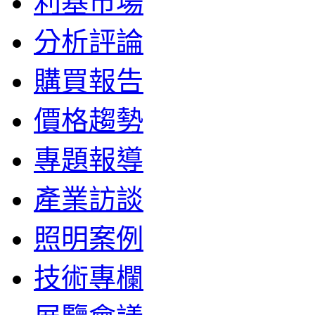
利基市場
分析評論
購買報告
價格趨勢
專題報導
產業訪談
照明案例
技術專欄