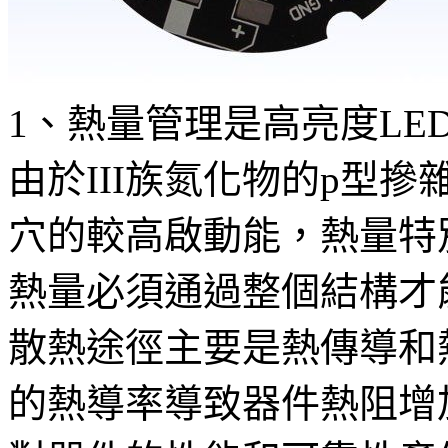
1、熱量管理是高亮度LE
由於III族氮化物的p型
穴的較高啟動能，熱量特
熱量必須通過整個結構才能
散熱途徑主要是熱傳導和熱對
的熱導率導致器件熱阻增