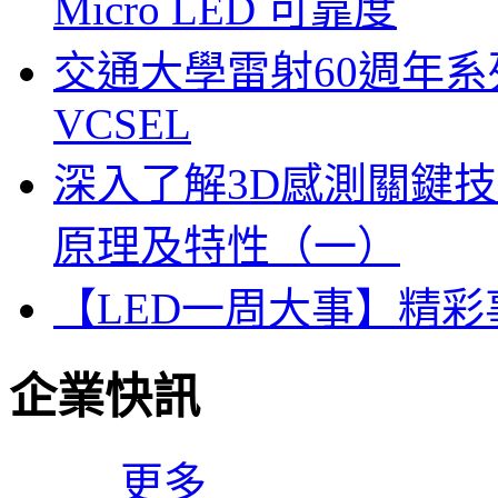
Micro LED 可靠度
交通大學雷射60週年系列
VCSEL
深入了解3D感測關鍵技
原理及特性（一）
【LED一周大事】精
企業快訊
更多