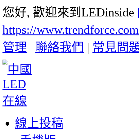
您好, 歡迎來到LEDinside
https://www.trendforce.co
管理
|
聯絡我們
|
常見問
線上投稿