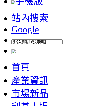
手機版
站內搜索
Google
首頁
產業資訊
市場新品