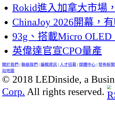
Rokid進入加拿大市
ChinaJoy 2026
93g、搭載Micro OL
英偉達官宣CPO量產
關於我們
|
聯絡我們
|
編輯資訊
|
人才招募
|
媒體中心
|
發佈新聞
站地圖
© 2018 LEDinside, a Busin
Corp.
All rights reserved.