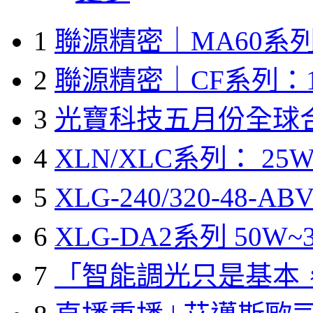
1
聯源精密｜MA60系列
2
聯源精密｜CF系列：1
3
光寶科技五月份全球
4
XLN/XLC系列： 25W
5
XLG-240/320-48-A
6
XLG-DA2系列 50W~3
7
「智能調光只是基本