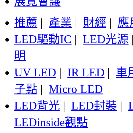
展覽會議
推薦
|
產業
|
財經
|
應
LED驅動IC
|
LED光源
明
UV LED
|
IR LED
|
車
子點
|
Micro LED
LED背光
|
LED封裝
|
LEDinside觀點