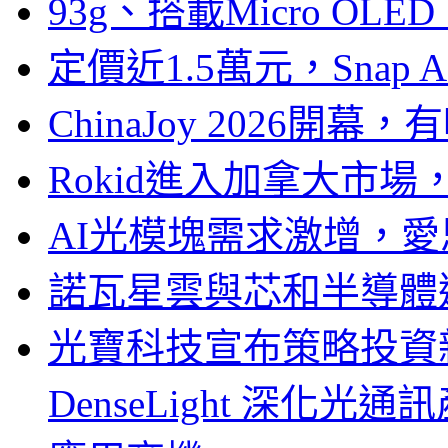
93g、搭載Micro OL
定價近1.5萬元，Snap
ChinaJoy 2026
Rokid進入加拿大市
AI光模塊需求激增，愛
諾瓦星雲與芯和半導體達
光寶科技宣布策略投資新
DenseLight 深化