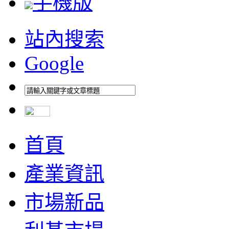
手機版
站內搜索
Google
首頁
產業資訊
市場新品