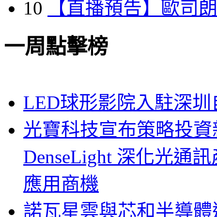
10
【直播預告】歐司
一周點擊榜
LED球形影院入駐深
光寶科技宣布策略投資新
DenseLight 深化
應用商機
諾瓦星雲與芯和半導體達