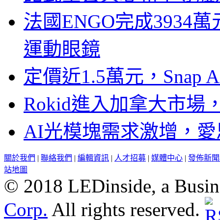
法國ENGO完成3934萬
運動眼鏡
定價近1.5萬元，Snap
Rokid進入加拿大市
AI光模塊需求激增，愛
關於我們
|
聯絡我們
|
編輯資訊
|
人才招募
|
媒體中心
|
發佈新聞
站地圖
© 2018 LEDinside, a Busin
Corp.
All rights reserved.