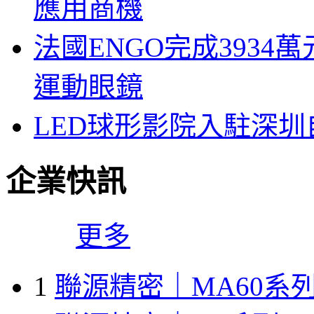
應用商機
法國ENGO完成3934萬
運動眼鏡
LED球形影院入駐深
企業快訊
更多
1
聯源精密｜MA60系列