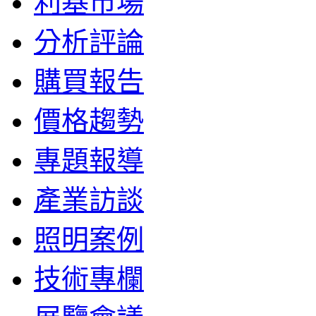
利基市場
分析評論
購買報告
價格趨勢
專題報導
產業訪談
照明案例
技術專欄