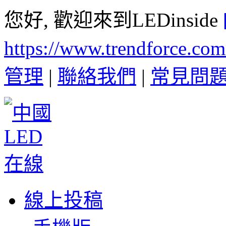
您好, 歡迎來到LEDinside
https://www.trendforce.co
管理
|
聯絡我們
|
常見問
線上投稿