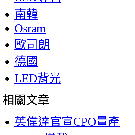
南韓
Osram
歐司朗
德國
LED背光
相關文章
英偉達官宣CPO量產