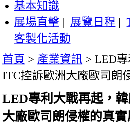
基本知識
展場直擊
|
展覽日程
|
客製化活動
首頁
>
產業資訊
>
LED
ITC控訴歐洲大廠歐司朗
LED專利大戰再起，韓
大廠歐司朗侵權的真實