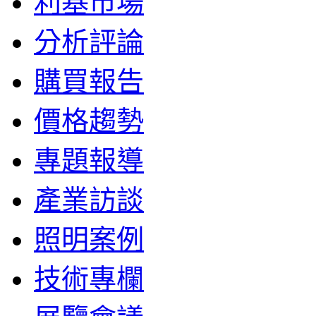
利基市場
分析評論
購買報告
價格趨勢
專題報導
產業訪談
照明案例
技術專欄