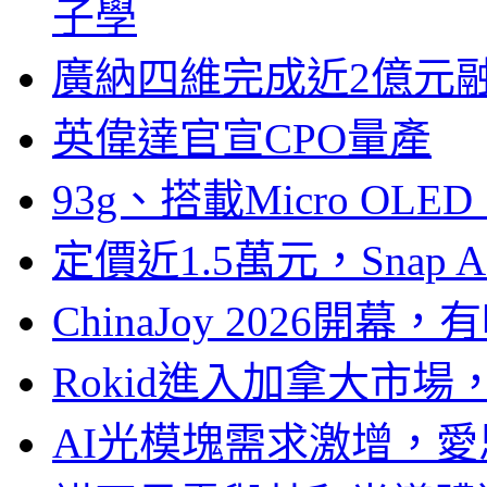
子學
廣納四維完成近2億元
英偉達官宣CPO量產
93g、搭載Micro OL
定價近1.5萬元，Snap
ChinaJoy 2026
Rokid進入加拿大市
AI光模塊需求激增，愛