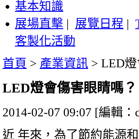
基本知識
展場直擊
|
展覽日程
|
客製化活動
首頁
>
產業資訊
>
LED
LED燈會傷害眼睛嗎？
2014-02-07 09:07 [編輯：ca
近 年來，為了節約能源