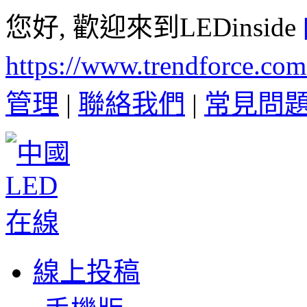
您好, 歡迎來到LEDinside
https://www.trendforce.co
管理
|
聯絡我們
|
常見問
線上投稿