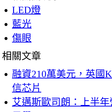
LED燈
藍光
傷眼
相關文章
融資210萬美元，英國Ku
信芯片
艾邁斯歐司朗：上半年