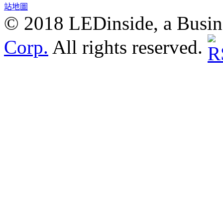
站地圖
© 2018 LEDinside, a Busin
Corp.
All rights reserved.