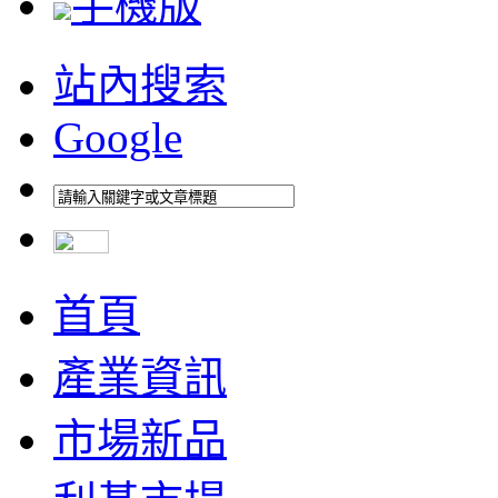
手機版
站內搜索
Google
首頁
產業資訊
市場新品