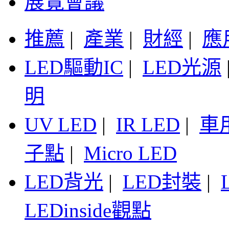
展覽會議
推薦
|
產業
|
財經
|
應
LED驅動IC
|
LED光源
明
UV LED
|
IR LED
|
車
子點
|
Micro LED
LED背光
|
LED封裝
|
LEDinside觀點