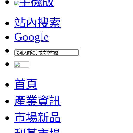
手機版
站內搜索
Google
首頁
產業資訊
市場新品