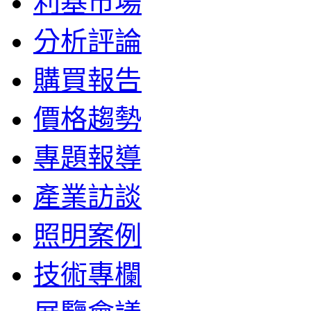
利基市場
分析評論
購買報告
價格趨勢
專題報導
產業訪談
照明案例
技術專欄