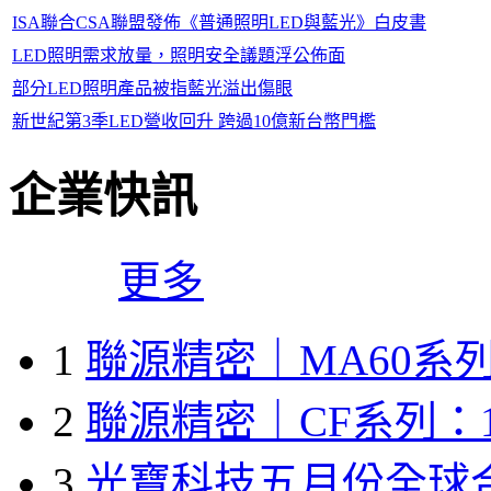
ISA聯合CSA聯盟發佈《普通照明LED與藍光》白皮書
LED照明需求放量，照明安全議題浮公佈面
部分LED照明產品被指藍光溢出傷眼
新世紀第3季LED營收回升 跨過10億新台幣門檻
企業快訊
更多
1
聯源精密｜MA60系列
2
聯源精密｜CF系列：1
3
光寶科技五月份全球