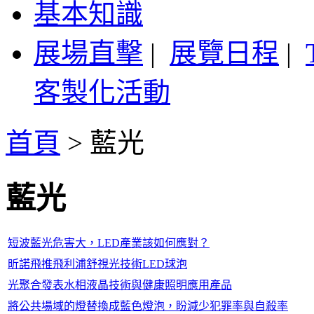
基本知識
展場直擊
|
展覽日程
|
客製化活動
首頁
>
藍光
藍光
短波藍光危害大，LED產業該如何應對？
昕諾飛推飛利浦舒視光技術LED球泡
光聚合發表水相液晶技術與健康照明應用產品
將公共場域的燈替換成藍色燈泡，盼減少犯罪率與自殺率