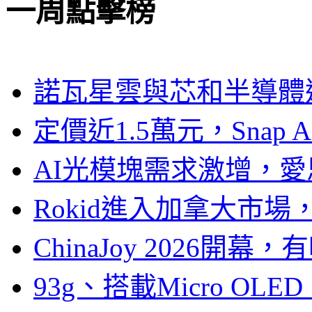
一周點擊榜
諾瓦星雲與芯和半導體達
定價近1.5萬元，Snap
AI光模塊需求激增，愛
Rokid進入加拿大市
ChinaJoy 2026
93g、搭載Micro OL