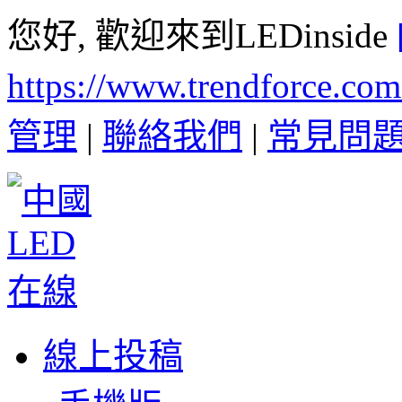
您好, 歡迎來到LEDinside
https://www.trendforce.co
管理
|
聯絡我們
|
常見問
線上投稿